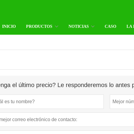
INICIO
PRODUCTOS
NOTICIAS
CASO
LA
nga el último precio? Le responderemos lo antes p