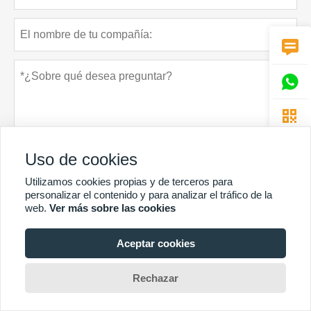



Uso de cookies
Utilizamos cookies propias y de terceros para
personalizar el contenido y para analizar el tráfico de la
Política de privacidad
presentar
web.
Ver más sobre las cookies
Aceptar cookies
MÁS SERVICIOS
Rechazar
Derechos de autor © Guangzhou Chunke Environmental Technology Co. Ltd.