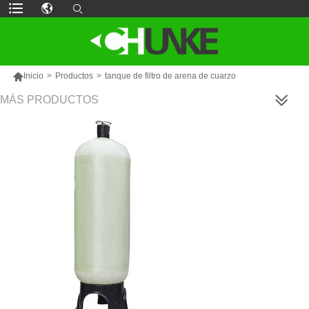

Inicio
>
Productos
>
tanque de filtro de arena de cuarzo
MÁS PRODUCTOS