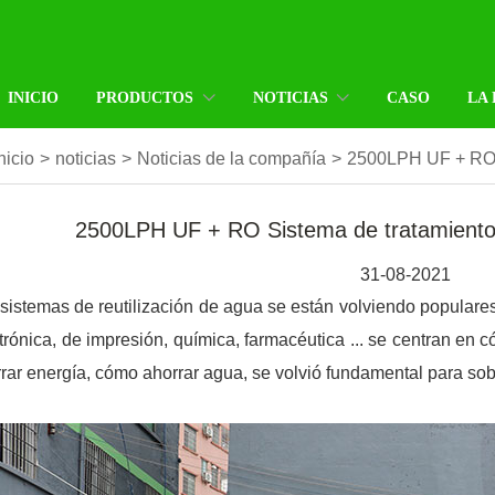
INICIO
PRODUCTOS
NOTICIAS
CASO
LA
nicio
>
noticias
>
Noticias de la compañía
>
2500LPH UF + RO S
2500LPH UF + RO Sistema de tratamiento d
31-08-2021
sistemas de reutilización de agua se están volviendo populares e
trónica, de impresión, química, farmacéutica ... se centran en
rar energía, cómo ahorrar agua, se volvió fundamental para sob