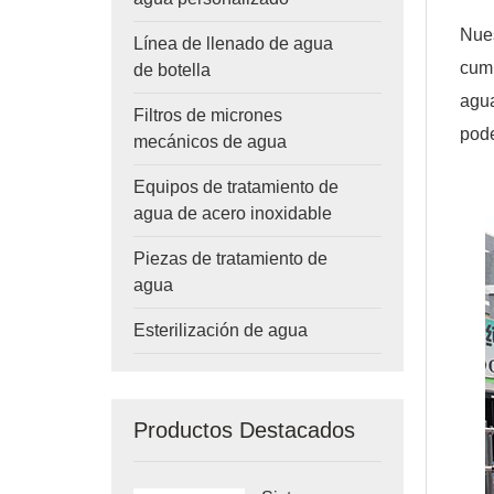
Nues
Línea de llenado de agua
cump
de botella
agua
Filtros de micrones
pode
mecánicos de agua
Equipos de tratamiento de
agua de acero inoxidable
Piezas de tratamiento de
agua
Esterilización de agua
Productos Destacados