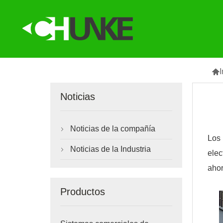

I
Noticias
Noticias de la compañía

Los 
Noticias de la Industria

elec
ahor
Productos