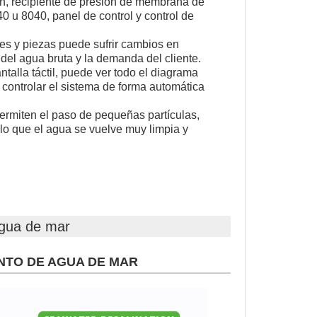
n, recipiente de presión de membrana de
u 8040, panel de control y control de
es y piezas puede sufrir cambios en
 del agua bruta y la demanda del cliente.
talla táctil, puede ver todo el diagrama
y controlar el sistema de forma automática
rmiten el paso de pequeñas partículas,
r lo que el agua se vuelve muy limpia y
agua de mar
NTO DE AGUA DE MAR