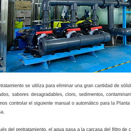
etratamiento se utiliza para eliminar una gran cantidad de sóli
dos, sabores desagradables, cloro, sedimentos, contaminant
os controlar el siguiente manual o automático para la Plant
sa.
és del pretratamiento, el agua pasa a la carcasa del filtro de c