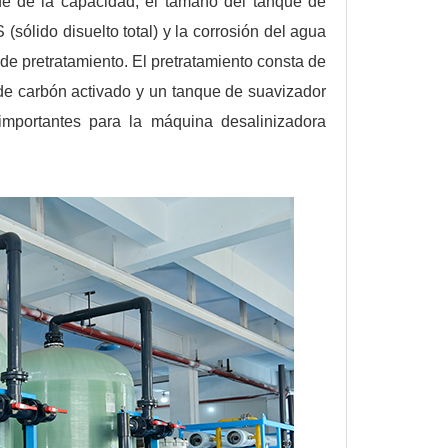
de de la capacidad, el tamaño del tanque de
sólido disuelto total) y la corrosión del agua
de pretratamiento. El pretratamiento consta de
 de carbón activado y un tanque de suavizador
 importantes para la máquina desalinizadora