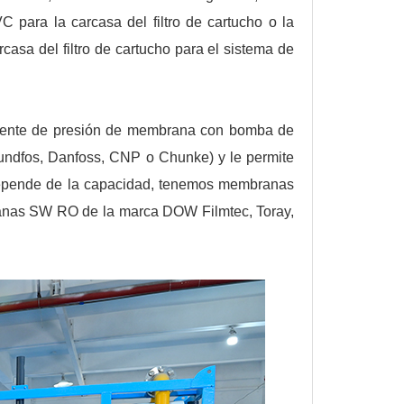
C para la carcasa del filtro de cartucho o la
rcasa del filtro de cartucho para el sistema de
cipiente de presión de membrana con bomba de
rundfos, Danfoss, CNP o Chunke) y le permite
 depende de la capacidad, tenemos membranas
ranas SW RO de la marca DOW Filmtec, Toray,