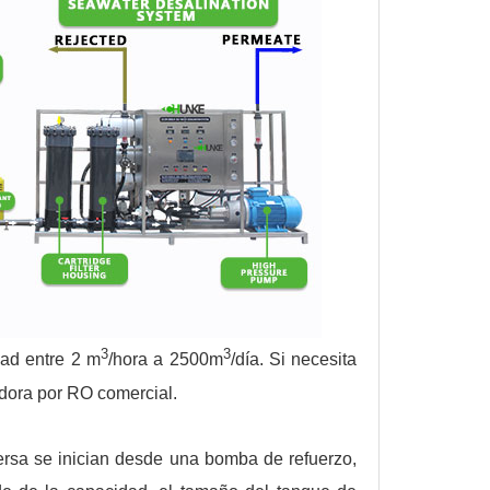
3
3
ad entre 2 m
/hora a 2500m
/día. Si necesita
dora por RO comercial.
ersa se inician desde una bomba de refuerzo,