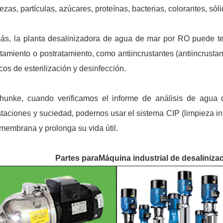
ezas, partículas, azúcares, proteínas, bacterias, colorantes, sól
s, la planta desalinizadora de agua de mar por RO puede ten
atamiento o postratamiento, como antiincrustantes (antiincrustan
cos de esterilización y desinfección.
unke, cuando verificamos el informe de análisis de agua 
staciones y suciedad, podemos usar el sistema CIP (limpieza in
 membrana y prolonga su vida útil.
Partes para
Máquina industrial de desaliniz