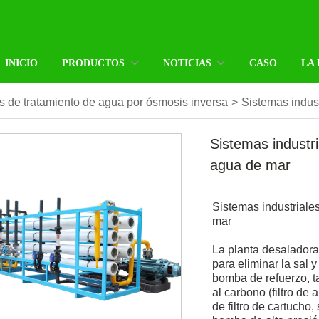
INICIO
PRODUCTOS
NOTICIAS
CASO
LA
es de tratamiento de agua por ósmosis inversa
>
Sistemas indus
Sistemas industr
agua de mar
Sistemas industriale
mar
La planta desaladora
para eliminar la sal 
bomba de refuerzo, 
al carbono (filtro de 
de filtro de cartucho