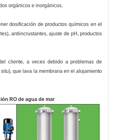
idos orgánicos e inorgánicos.
er dosificación de productos químicos en el
tes), antiincrustantes, ajuste de pH, productos
del cliente, a veces debido a problemas de
 situ), que lava la membrana en el alojamiento
ación RO de agua de mar