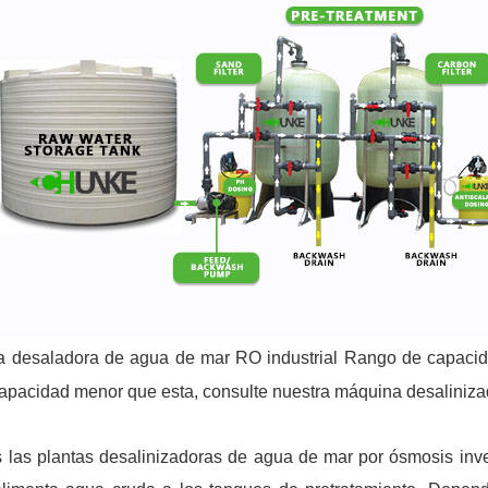
a desaladora de agua de mar RO industrial Rango de capacid
apacidad menor que esta, consulte nuestra máquina desaliniza
 las plantas desalinizadoras de agua de mar por ósmosis inv