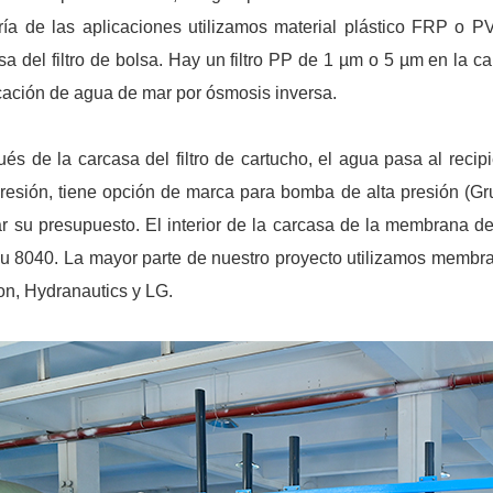
ía de las aplicaciones utilizamos material plástico FRP o PV
sa del filtro de bolsa. Hay un filtro PP de 1 µm o 5 µm en la ca
icación de agua de mar por ósmosis inversa.
és de la carcasa del filtro de cartucho, el agua pasa al re
presión, tiene opción de marca para bomba de alta presión (G
ar su presupuesto. El interior de la carcasa de la membrana
u 8040. La mayor parte de nuestro proyecto utilizamos memb
on, Hydranautics y LG.