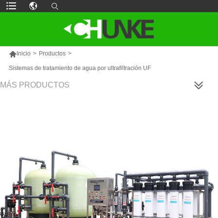

Inicio
>
Productos
>
Sistemas de tratamiento de agua por ultrafiltración UF
MÁS PRODUCTOS