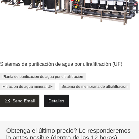
Sistemas de purificación de agua por ultrafiltración (UF)
Planta de purificación de agua por ultrafiltración
Filtración de agua mineral UF
Sistema de membrana de ultrafiltración

Send Email
Detalles
Obtenga el último precio? Le responderemos
lo antes posible (dentro de las 12 horas)