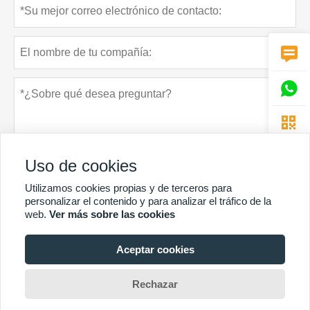



Uso de cookies
Utilizamos cookies propias y de terceros para
personalizar el contenido y para analizar el tráfico de la
web.
Ver más sobre las cookies
Política de privacidad
presentar
Aceptar cookies
MÁS SERVICIOS
Rechazar
Derechos de autor © Guangzhou Chunke Environmental Technology Co. Ltd.