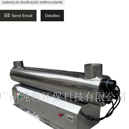
sistema de dosificación antiincrustante

Send Email
Detalles