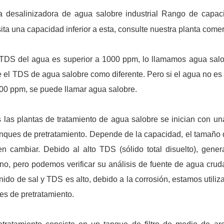
a desalinizadora de agua salobre industrial Rango de capac
ita una capacidad inferior a esta, consulte nuestra planta come
 TDS del agua es superior a 1000 ppm, lo llamamos agua salob
e el TDS de agua salobre como diferente. Pero si el agua no es
00 ppm, se puede llamar agua salobre.
 las plantas de tratamiento de agua salobre se inician con u
anques de pretratamiento. Depende de la capacidad, el tamaño 
n cambiar. Debido al alto TDS (sólido total disuelto), ge
no, pero podemos verificar su análisis de fuente de agua cruda
nido de sal y TDS es alto, debido a la corrosión, estamos utili
es de pretratamiento.