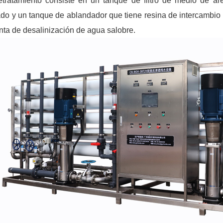
etratamiento consiste en un tanque de filtro de medio de ar
ado y un tanque de ablandador que tiene resina de intercambio i
anta de desalinización de agua salobre.