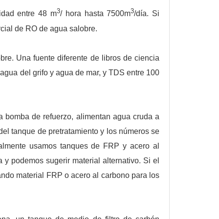
3
3
idad entre 48 m
/ hora hasta 7500m
/día. Si
rcial de RO de agua salobre.
re. Una fuente diferente de libros de ciencia
 agua del grifo y agua de mar, y TDS entre 100
na bomba de refuerzo, alimentan agua cruda a
del tanque de pretratamiento y los números se
neralmente usamos tanques de FRP y acero al
 y podemos sugerir material alternativo. Si el
zando material FRP o acero al carbono para los