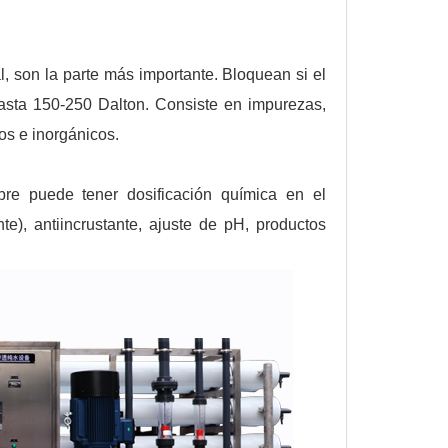
, son la parte más importante. Bloquean si el
asta 150-250 Dalton. Consiste en impurezas,
cos e inorgánicos.
re puede tener dosificación química en el
nte), antiincrustante, ajuste de pH, productos