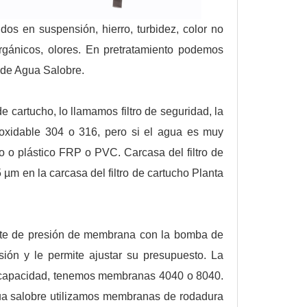
idos en suspensión, hierro, turbidez, color no
rgánicos, olores. En pretratamiento podemos
 de Agua Salobre.
e cartucho, lo llamamos filtro de seguridad, la
noxidable 304 o 316, pero si el agua es muy
 o plástico FRP o PVC. Carcasa del filtro de
5 µm en la carcasa del filtro de cartucho Planta
iente de presión de membrana con la bomba de
sión y le permite ajustar su presupuesto. La
a capacidad, tenemos membranas 4040 o 8040.
gua salobre utilizamos membranas de rodadura