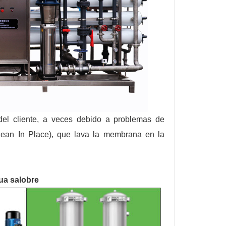
del cliente, a veces debido a problemas de
Clean In Place), que lava la membrana en la
ua salobre