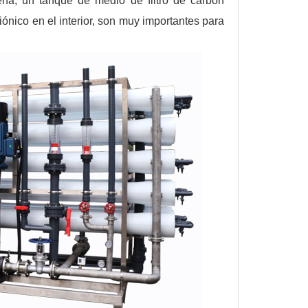
ena, un tanque de medio de filtro de carbón
ónico en el interior, son muy importantes para