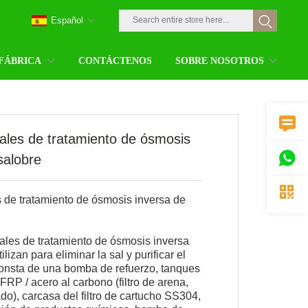
Español
 FÁBRICA
CONTÁCTENOS
SOBRE NOSOTROS

iales de tratamiento de ósmosis

salobre

s de tratamiento de ósmosis inversa de
iales de tratamiento de ósmosis inversa
lizan para eliminar la sal y purificar el
onsta de una bomba de refuerzo, tanques
FRP / acero al carbono (filtro de arena,
ado), carcasa del filtro de cartucho SS304,