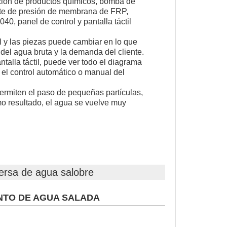
ción de productos químicos, bomba de
ente de presión de membrana de FRP,
0, panel de control y pantalla táctil
l y las piezas puede cambiar en lo que
 del agua bruta y la demanda del cliente.
talla táctil, puede ver todo el diagrama
y el control automático o manual del
rmiten el paso de pequeñas partículas,
mo resultado, el agua se vuelve muy
versa de agua salobre
NTO DE AGUA SALADA