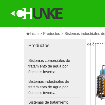

Inicio
>
Productos
>
Sistemas industriales d
Sistemas industriales de tratamiento de ósmosi
Productos
Sistemas comerciales de
tratamiento de agua por
ósmosis inversa
Sistemas industriales de
tratamiento de agua por
ósmosis inversa
Sistemas de tratamiento