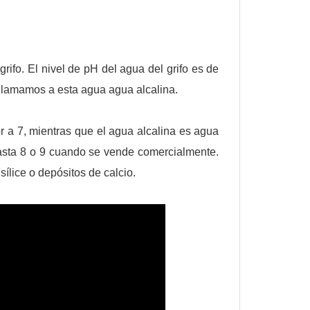
rifo. El nivel de pH del agua del grifo es de
, llamamos a esta agua agua alcalina.
 a 7, mientras que el agua alcalina es agua
asta 8 o 9 cuando se vende comercialmente.
ílice o depósitos de calcio.