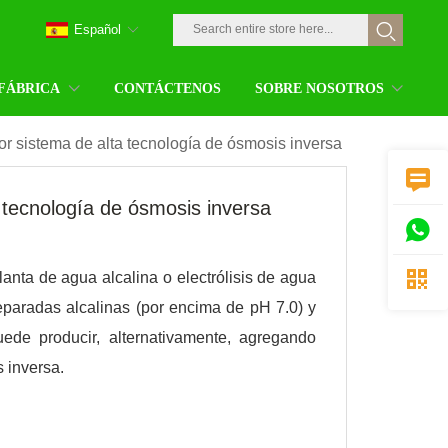
Español
 FÁBRICA
CONTÁCTENOS
SOBRE NOSOTROS
jor sistema de alta tecnología de ósmosis inversa

a tecnología de ósmosis inversa


nta de agua alcalina o electrólisis de agua
eparadas alcalinas (por encima de pH 7.0) y
ede producir, alternativamente, agregando
 inversa.