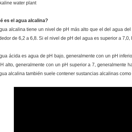
é es el agua alcalina?
gua alcalina tiene un nivel de pH más alto que el del agua del g
dedor de 6,2 a 6,8. Si el nivel de pH del agua es superior a 7,0
gua ácida es agua de pH bajo, generalmente con un pH inferior
H alto, generalmente con un pH superior a 7, generalmente h
gua alcalina también suele contener sustancias alcalinas como s