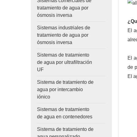
Sistemas comerciales de
tratamiento de agua por
ósmosis inversa
¿Qu
Sistemas industriales de
El a
tratamiento de agua por
alre
ósmosis inversa
Sistemas de tratamiento
El a
de agua por ultrafiltración
de p
UF
El a
Sistema de tratamiento de
agua por intercambio
iónico
Sistemas de tratamiento
de agua en contenedores
Sistema de tratamiento de
agua personalizado