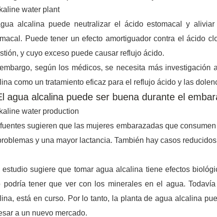
gua alcalina puede neutralizar el ácido estomacal y aliviar
macal. Puede tener un efecto amortiguador contra el ácido clo
stión, y cuyo exceso puede causar reflujo ácido.
embargo, según los médicos, se necesita más investigación 
lina como un tratamiento eficaz para el reflujo ácido y las dole
El agua alcalina puede ser buena durante el emba
fuentes sugieren que las mujeres embarazadas que consumen 
problemas y una mayor lactancia. También hay casos reducidos d
 estudio sugiere que tomar agua alcalina tiene efectos biológi
 podría tener que ver con los minerales en el agua. Todaví
lina, está en curso. Por lo tanto, la planta de agua alcalina 
esar a un nuevo mercado.