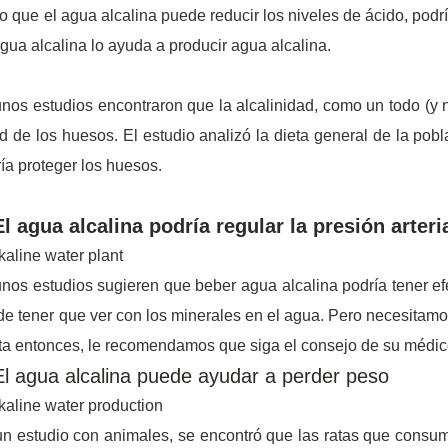
 que el agua alcalina puede reducir los niveles de ácido, podrí
gua alcalina lo ayuda a producir agua alcalina.
nos estudios encontraron que la alcalinidad, como un todo (y no
d de los huesos. El estudio analizó la dieta general de la pob
ía proteger los huesos.
El agua alcalina podría regular la presión arteri
nos estudios sugieren que beber agua alcalina podría tener efec
e tener que ver con los minerales en el agua. Pero necesitamo
a entonces, le recomendamos que siga el consejo de su médic
El agua alcalina puede ayudar a perder peso
n estudio con animales, se encontró que las ratas que consum