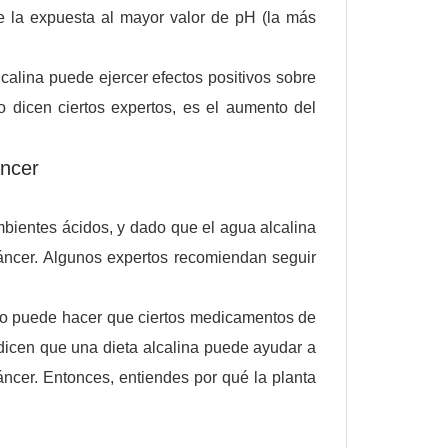
e la expuesta al mayor valor de pH (la más
alina puede ejercer efectos positivos sobre
o dicen ciertos expertos, es el aumento del
áncer
bientes ácidos, y dado que el agua alcalina
cáncer. Algunos expertos recomiendan seguir
no puede hacer que ciertos medicamentos de
dicen que una dieta alcalina puede ayudar a
áncer. Entonces, entiendes por qué la planta