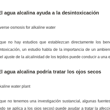
El agua alcalina ayuda a la desintoxicación
que no hay estudios que establezcan directamente los bene
ntoxicación, un estudio habla de la importancia de un ambient
el ajuste de la alcalinidad de los tejidos puede conducir a una 
El agua alcalina podría tratar los ojos secos
ue no tenemos una investigación sustancial, algunas fuentes
do se aplica a los ojos secos) puede ayudar a tratar la afec