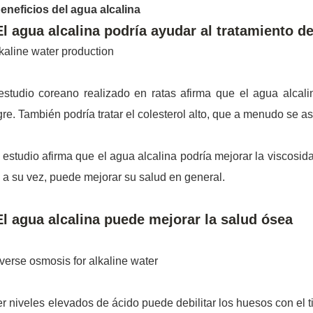
eneficios del agua alcalina
El agua alcalina podría ayudar al tratamiento de
studio coreano realizado en ratas afirma que el agua alcali
re. También podría tratar el colesterol alto, que a menudo se as
 estudio afirma que el agua alcalina podría mejorar la viscosid
 a su vez, puede mejorar su salud en general.
El agua alcalina puede mejorar la salud ósea
r niveles elevados de ácido puede debilitar los huesos con el t