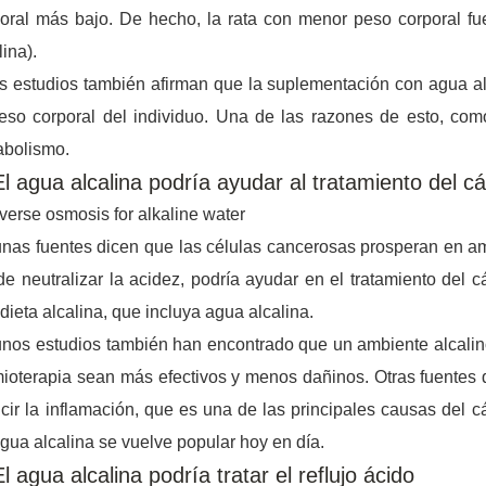
oral más bajo. De hecho, la rata con menor peso corporal fu
lina).
s estudios también afirman que la suplementación con agua alc
eso corporal del individuo. Una de las razones de esto, com
abolismo.
El agua alcalina podría ayudar al tratamiento del c
nas fuentes dicen que las células cancerosas prosperan en am
e neutralizar la acidez, podría ayudar en el tratamiento del 
dieta alcalina, que incluya agua alcalina.
nos estudios también han encontrado que un ambiente alcali
ioterapia sean más efectivos y menos dañinos. Otras fuentes 
cir la inflamación, que es una de las principales causas del c
gua alcalina se vuelve popular hoy en día.
El agua alcalina podría tratar el reflujo ácido