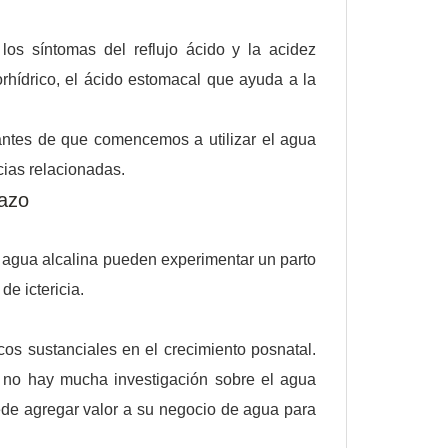
 los síntomas del reflujo ácido y la acidez
rhídrico, el ácido estomacal que ayuda a la
antes de que comencemos a utilizar el agua
ncias relacionadas.
razo
agua alcalina pueden experimentar un parto
e ictericia.
cos sustanciales en el crecimiento posnatal.
a no hay mucha investigación sobre el agua
puede agregar valor a su negocio de agua para