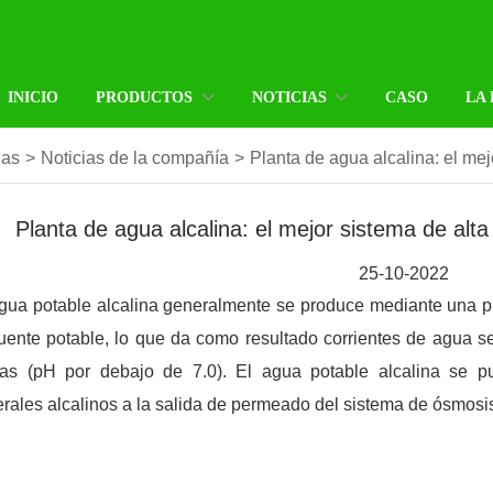
INICIO
PRODUCTOS
NOTICIAS
CASO
LA
ias
>
Noticias de la compañía
>
Planta de agua alcalina: el me
Planta de agua alcalina: el mejor sistema de alt
25-10-2022
gua potable alcalina generalmente se produce mediante una pla
uente potable, lo que da como resultado corrientes de agua s
das (pH por debajo de 7.0). El agua potable alcalina se pu
rales alcalinos a la salida de permeado del sistema de ósmosis