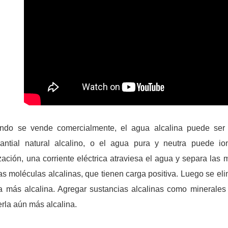
ndo se vende comercialmente, el agua alcalina puede ser n
antial natural alcalino, o el agua pura y neutra puede ion
zación, una corriente eléctrica atraviesa el agua y separa las
as moléculas alcalinas, que tienen carga positiva. Luego se el
 más alcalina. Agregar sustancias alcalinas como minerales
rla aún más alcalina.