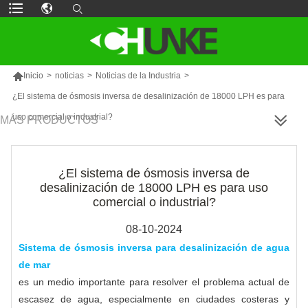

Inicio
>
noticias
>
Noticias de la Industria
>
¿El sistema de ósmosis inversa de desalinización de 18000 LPH es para
uso comercial o industrial?
MÁS PRODUCTOS
¿El sistema de ósmosis inversa de
desalinización de 18000 LPH es para uso
comercial o industrial?
08-10-2024
Sistema de ósmosis inversa para desalinización de agua
de mar
es un medio importante para resolver el problema actual de
escasez de agua, especialmente en ciudades costeras y