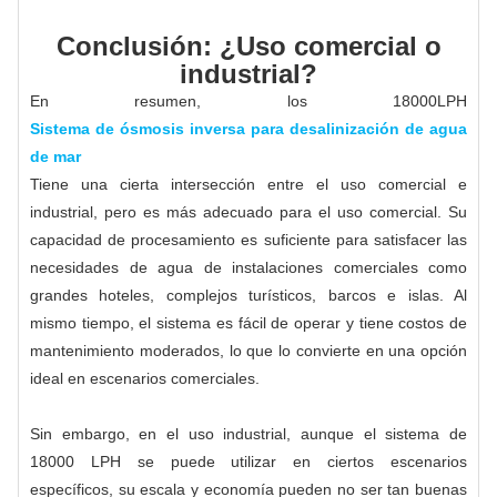
Conclusión: ¿Uso comercial o
industrial?
En resumen, los 18000LPH
Sistema de ósmosis inversa para desalinización de agua
de mar
Tiene una cierta intersección entre el uso comercial e
industrial, pero es más adecuado para el uso comercial. Su
capacidad de procesamiento es suficiente para satisfacer las
necesidades de agua de instalaciones comerciales como
grandes hoteles, complejos turísticos, barcos e islas. Al
mismo tiempo, el sistema es fácil de operar y tiene costos de
mantenimiento moderados, lo que lo convierte en una opción
ideal en escenarios comerciales.
Sin embargo, en el uso industrial, aunque el sistema de
18000 LPH se puede utilizar en ciertos escenarios
específicos, su escala y economía pueden no ser tan buenas