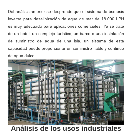
Del análisis anterior se desprende que el sistema de ósmosis
inversa para desalinización de agua de mar de 18.000 LPH
es muy adecuado para aplicaciones comerciales. Ya se trate
de un hotel, un complejo turístico, un barco o una instalación
de suministro de agua de una isla, un sistema de esta
capacidad puede proporcionar un suministro fiable y continuo
de agua dulce.
Análisis de los usos industriales