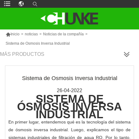

Inicio
>
noticias
>
Noticias de la compañía
>
Sistema de Osmosis Inversa Industrial
MÁS PRODUCTOS
Sistema de Osmosis Inversa Industrial
26-04-2022
SISTEMA DE
ÓSMOSIS INVERSA
INDUSTRIAL
En primer lugar, entendemos qué es la tecnología del sistema
de ósmosis inversa industrial. Luego, explicamos el tipo de
sistemas industriales de filtración de agua RO. Por lo tanto,