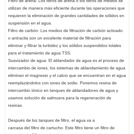
Filtro de arena:
Los filtros de arena o los filtros de medios se
utilizan de manera más eficiente durante las operaciones que
requieren la eliminación de grandes cantidades de sólidos en
suspensión en el agua.
Filtro de carbón:
Los medios de filtración de carbón activado
o antracita son un excelente material de filtración para
eliminar y filtrar la turbidez y los sólidos suspendidos totales
para el tratamiento de agua TSS.
Suavizador de agua:
El ablandador de agua es el proceso de
intercambio de iones, los sistemas de ablandamiento de agua
eliminan el magnesio y el calcio que se encuentran en el agua
reemplazándolos con iones de sodio. Ponemos resina de
intercambio iónico en tanques de ablandadores de agua y
usamos solución de salmuera para la regeneración de
resinas.
Después de los tanques de filtro, el agua va a
carcasa del filtro de cartucho
. Este filtro tiene un filtro de