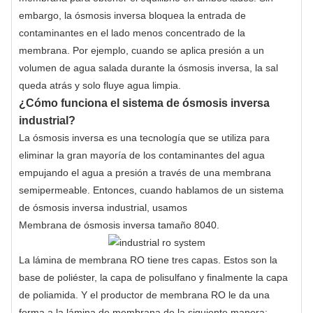
embargo, la ósmosis inversa bloquea la entrada de
contaminantes en el lado menos concentrado de la
membrana. Por ejemplo, cuando se aplica presión a un
volumen de agua salada durante la ósmosis inversa, la sal
queda atrás y solo fluye agua limpia.
¿Cómo funciona el sistema de ósmosis inversa
industrial?
La ósmosis inversa es una tecnología que se utiliza para
eliminar la gran mayoría de los contaminantes del agua
empujando el agua a presión a través de una membrana
semipermeable. Entonces, cuando hablamos de un sistema
de ósmosis inversa industrial, usamos
Membrana de ósmosis inversa tamaño 8040
.
La lámina de membrana RO tiene tres capas. Estos son la
base de poliéster, la capa de polisulfano y finalmente la capa
de poliamida. Y el productor de membrana RO le da una
forma a la lámina de membrana de la siguiente manera: