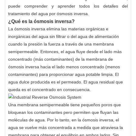
puede comprender y aprender todos los detalles del
tratamiento del agua por ósmosis inversa.
¿Qué es la ósmosis inversa?
La ósmosis inversa elimina las materias orgánicas e
inorgánicas del agua sin filtrar o del agua de alimentación
cuando la presión la fuerza a través de una membrana
semipermeable. Entonces, el agua fluye desde el lado más
concentrado (más contaminantes) de la membrana de
ósmosis inversa hacia el lado menos concentrado (menos
contaminantes) para proporcionar agua potable limpia. El
agua dulce producida es el permeado. El agua residual que
queda es el concentrado en consecuencia.
Una membrana semipermeable tiene pequeños poros que
bloquean los contaminantes pero permiten que fluyan las
moléculas de agua. Por lo tanto, en la ósmosis inversa, el
agua se vuelve más concentrada a medida que atraviesa la
membrana para obtener el equilibrio en ambos lados. Sin