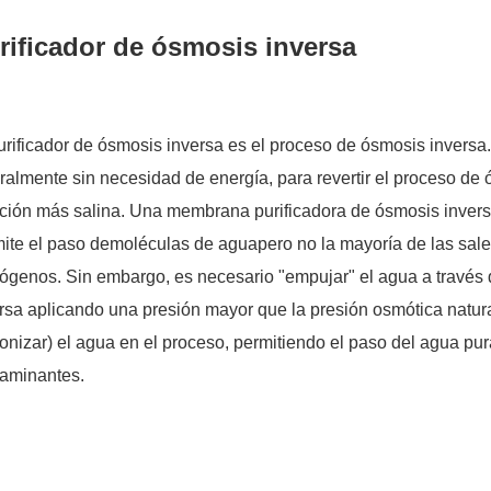
rificador de ósmosis inversa
urificador de ósmosis inversa es el proceso de ósmosis inversa
ralmente sin necesidad de energía, para revertir el proceso de 
ución más salina. Una membrana purificadora de ósmosis inv
ite el paso de
moléculas de agua
pero no la mayoría de las sale
rógenos. Sin embargo, es necesario "empujar" el agua a través
rsa aplicando una presión mayor que la presión osmótica natura
onizar) el agua en el proceso, permitiendo el paso del agua pu
taminantes.