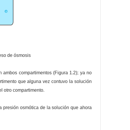
ceso de ósmosis
en ambos compartimentos (Figura 1.2); ya no
rtimento que alguna vez contuvo la solución
el otro compartimento.
la presión osmótica de la solución que ahora