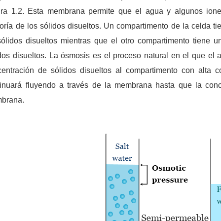
ura 1.2. Esta membrana permite que el agua y algunos ione
ría de los sólidos disueltos. Un compartimento de la celda ti
ólidos disueltos mientras que el otro compartimento tiene 
dos disueltos. La ósmosis es el proceso natural en el que el 
entración de sólidos disueltos al compartimento con alta c
tinuará fluyendo a través de la membrana hasta que la con
brana.