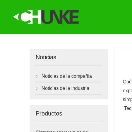
Noticias
Noticias de la compañía

Qué
Noticias de la Industria

exp
sim
Tecn
Productos