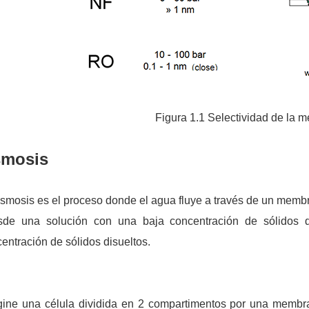
Figura 1.1 Selectividad de la
mosis
smosis es el proceso
donde el agua fluye a través de un
membr
de una solución con una baja concentración de sólidos di
entración de sólidos disueltos.
gine una célula dividida en 2 compartimentos por una memb