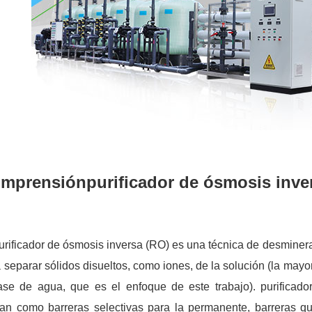
mprensión
purificador de ósmosis inve
urificador de ósmosis inversa (RO) es una técnica de desminer
 separar sólidos disueltos, como iones, de la solución (la mayo
ase de agua, que es el enfoque de este trabajo). purificado
úan como barreras selectivas para la permanente, barreras q