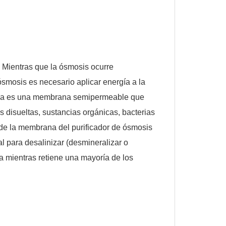
. Mientras que la ósmosis ocurre
ósmosis es necesario aplicar energía a la
ersa es una membrana semipermeable que
s disueltas, sustancias orgánicas, bacterias
 de la membrana del purificador de ósmosis
l para desalinizar (desmineralizar o
ra mientras retiene una mayoría de los