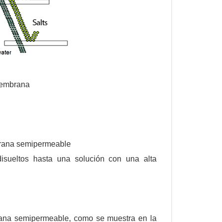
 membrana
ana semipermeable
sueltos hasta una solución con una alta
rana semipermeable, como se muestra en la