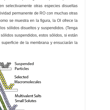
en selectivamente otras especies disueltas
ctividad permanente de RO con muchas otras
mo se muestra en la figura, la OI ofrece la
 los sólidos disueltos y suspendidos. (Tenga
 sólidos suspendidos, estos sólidos, si están
 superficie de la membrana y ensuciarán la