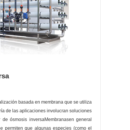
rsa
alización basada en membrana que se utiliza
ría de las aplicaciones involucran soluciones
r de ósmosis inversa
Membranas
en general
ue permiten que algunas especies (como el