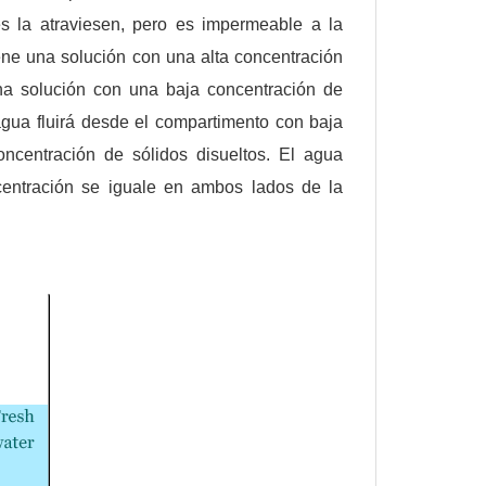
s la atraviesen, pero es impermeable a la
ene una solución con una alta concentración
una solución con una baja concentración de
agua fluirá desde el compartimento con baja
oncentración de sólidos disueltos. El agua
centración se iguale en ambos lados de la