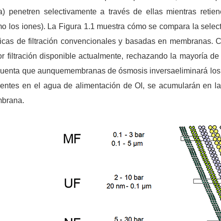
) penetren selectivamente a través de ellas mientras retien
o los iones). La Figura 1.1 muestra cómo se compara la sele
icas de filtración convencionales y basadas en membranas. Co
r filtración disponible actualmente, rechazando la mayoría de
cuenta que aunque
membranas de ósmosis inversa
eliminará los
entes en el agua de alimentación de OI, se acumularán en la
brana.