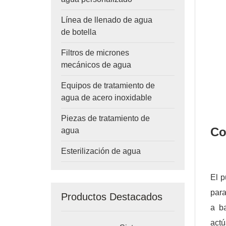
Línea de llenado de agua
de botella
Filtros de micrones
mecánicos de agua
Equipos de tratamiento de
agua de acero inoxidable
Piezas de tratamiento de
Co
agua
Esterilización de agua
El p
para
Productos Destacados
a b
act