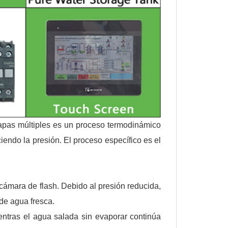
apas múltiples es un proceso termodinámico
endo la presión. El proceso específico es el
cámara de flash. Debido al presión reducida,
de agua fresca.
tras el agua salada sin evaporar continúa