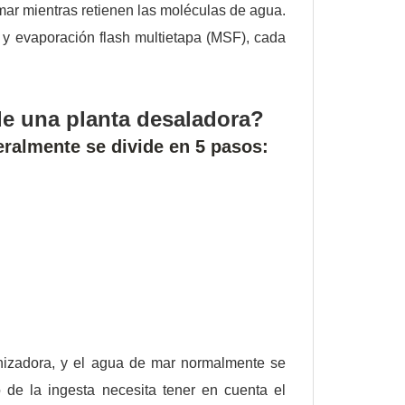
 mar mientras retienen las moléculas de agua.
y evaporación flash multietapa (MSF), cada
 de una planta desaladora?
eralmente se divide en 5 pasos:
nizadora, y el agua de mar normalmente se
de la ingesta necesita tener en cuenta el