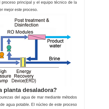
l proceso principal y el equipo técnico de la
er mejor este proceso.
na planta desaladora?
 impurezas del agua de mar mediante métodos
 de agua potable. El núcleo de este proceso