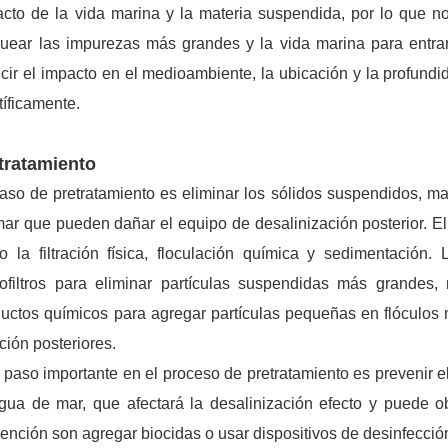
cto de la vida marina y la materia suspendida, por lo que n
uear las impurezas más grandes y la vida marina para entra
cir el impacto en el medioambiente, la ubicación y la profundi
tíficamente.
tratamiento
aso de pretratamiento es eliminar los sólidos suspendidos, ma
ar que pueden dañar el equipo de desalinización posterior. El
 la filtración física, floculación química y sedimentación. La
ofiltros para eliminar partículas suspendidas más grandes, 
uctos químicos para agregar partículas pequeñas en flóculos m
ración posteriores.
 paso importante en el proceso de pretratamiento es prevenir 
gua de mar, que afectará la desalinización efecto y puede 
ención son agregar biocidas o usar dispositivos de desinfección 