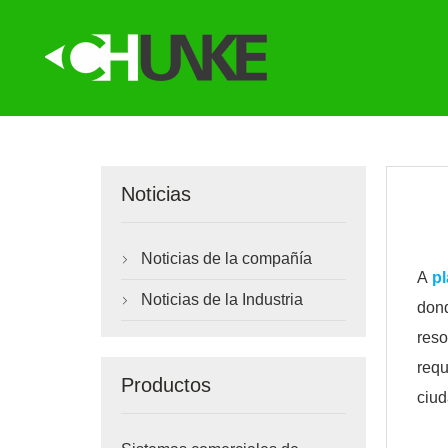
Noticias
Noticias de la compañía

A
pl
Noticias de la Industria

dond
reso
requ
Productos
ciud