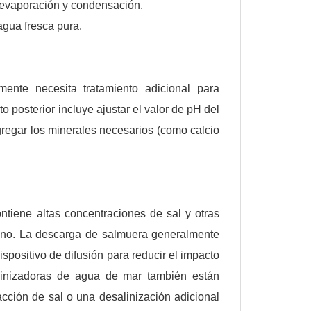
e evaporación y condensación.
agua fresca pura.
ente necesita tratamiento adicional para
 posterior incluye ajustar el valor de pH del
agregar los minerales necesarios (como calcio
ntiene altas concentraciones de sal y otras
ano. La descarga de salmuera generalmente
positivo de difusión para reducir el impacto
linizadoras de agua de mar también están
acción de sal o una desalinización adicional