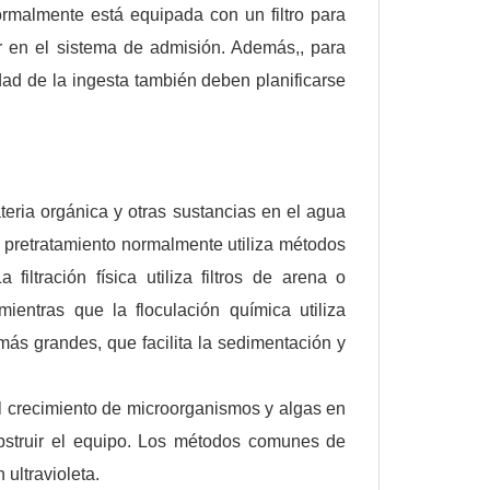
ormalmente está equipada con un filtro para
r en el sistema de admisión. Además,, para
dad de la ingesta también deben planificarse
teria orgánica y otras sustancias en el agua
 pretratamiento normalmente utiliza métodos
 filtración física utiliza filtros de arena o
mientras que la floculación química utiliza
ás grandes, que facilita la sedimentación y
el crecimiento de microorganismos y algas en
obstruir el equipo. Los métodos comunes de
ultravioleta.