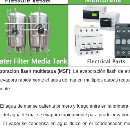
poración flash multietapa (MSF):
La evaporación flash de et
evapora rápidamente el agua de mar en múltiples etapas reduci
iente :
 agua de mar se calienta primero y luego entra en la primera 
e del agua de mar se evapora rápidamente para producir vapor 
l vapor se condensa en agua dulce en el condensador, mien