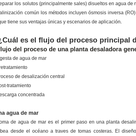
eparar los solutos (principalmente sales) disueltos en agua de
linización común los métodos incluyen ósmosis inversa (RO) 
que tiene sus ventajas únicas y escenarios de aplicación.
¿Cuál es el flujo del proceso principal
flujo del proceso de una planta desaladora gen
ngesta de agua de mar
retratamiento
roceso de desalización central
ost-tratamiento
Descarga concentrada
a agua de mar
toma de agua de mar es el primer paso en una planta desali
bea desde el océano a traves de tomas costeras. El diseño 