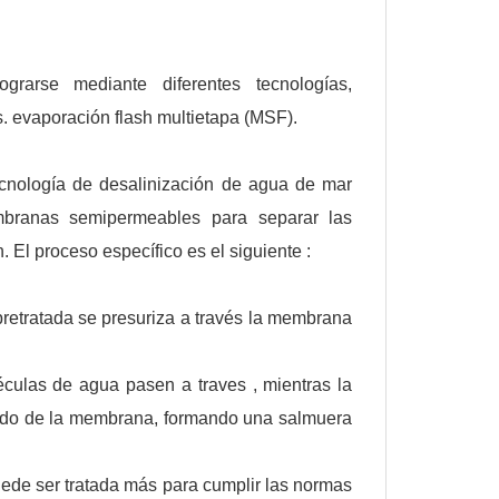
rarse mediante diferentes tecnologías,
s. evaporación flash multietapa (MSF).
ecnología de desalinización de agua de mar
embranas semipermeables para separar las
 El proceso específico es el siguiente :
retratada se presuriza a través la membrana
las de agua pasen a traves , mientras la
lado de la membrana, formando una salmuera
de ser tratada más para cumplir las normas