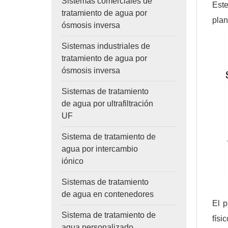
Sistemas comerciales de
Este
tratamiento de agua por
plan
ósmosis inversa
Sistemas industriales de
tratamiento de agua por
ósmosis inversa
Sistemas de tratamiento
de agua por ultrafiltración
UF
Sistema de tratamiento de
agua por intercambio
iónico
Sistemas de tratamiento
de agua en contenedores
El p
Sistema de tratamiento de
físi
agua personalizado