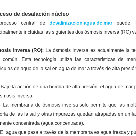
ceso de desalación núcleo
proceso central de
desalinización agua de mar
puede log
cipalmente incluidas las siguientes dos ósmosis inversa (RO) v
osis inversa (RO):
La ósmosis inversa es actualmente la t
 común. Esta tecnología utiliza las características de m
culas de agua de la sal en agua de mar a través de alta presión.
jo la acción de una bomba de alta presión, el agua de mar p
smosis inversa.
a membrana de ósmosis inversa solo permite que las molécu
ría de las la sal y otras impurezas quedan atrapadas en un 
mente concentrada (agua concentrada).
 agua que pasa a través de la membrana es agua fresca y pue