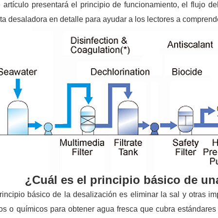
 artículo presentará el principio de funcionamiento, el flujo de
ta desaladora en detalle para ayudar a los lectores a comprend
¿Cuál es el principio básico de u
rincipio básico de la desalización es eliminar la sal y otras
cos o químicos para obtener agua fresca que cubra estándares