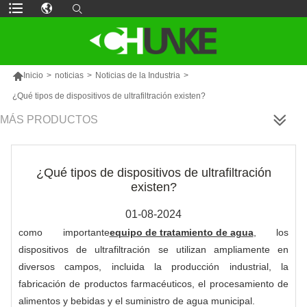

Inicio
>
noticias
>
Noticias de la Industria
>
¿Qué tipos de dispositivos de ultrafiltración existen?
MÁS PRODUCTOS
¿Qué tipos de dispositivos de ultrafiltración
existen?
01-08-2024
como importante
equipo de tratamiento de agua
, los
dispositivos de ultrafiltración se utilizan ampliamente en
diversos campos, incluida la producción industrial, la
fabricación de productos farmacéuticos, el procesamiento de
alimentos y bebidas y el suministro de agua municipal.