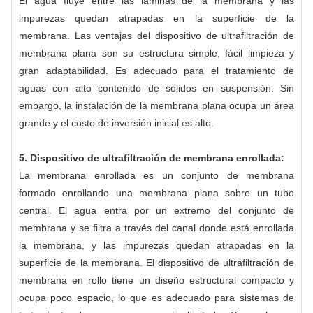
El agua fluye entre las láminas de la membrana y las
impurezas quedan atrapadas en la superficie de la
membrana. Las ventajas del dispositivo de ultrafiltración de
membrana plana son su estructura simple, fácil limpieza y
gran adaptabilidad. Es adecuado para el tratamiento de
aguas con alto contenido de sólidos en suspensión. Sin
embargo, la instalación de la membrana plana ocupa un área
grande y el costo de inversión inicial es alto.
5. Dispositivo de ultrafiltración de membrana enrollada:
La membrana enrollada es un conjunto de membrana
formado enrollando una membrana plana sobre un tubo
central. El agua entra por un extremo del conjunto de
membrana y se filtra a través del canal donde está enrollada
la membrana, y las impurezas quedan atrapadas en la
superficie de la membrana. El dispositivo de ultrafiltración de
membrana en rollo tiene un diseño estructural compacto y
ocupa poco espacio, lo que es adecuado para sistemas de