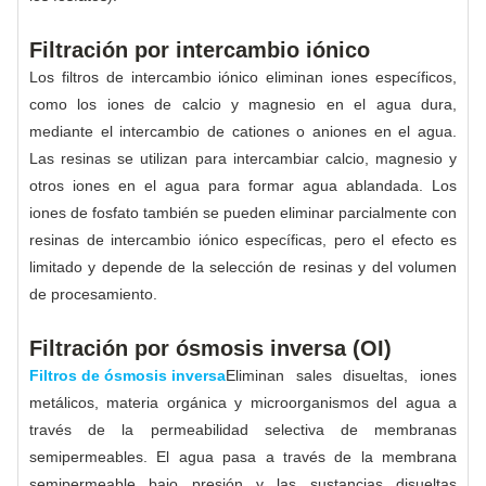
Filtración por intercambio iónico
Los filtros de intercambio iónico eliminan iones específicos,
como los iones de calcio y magnesio en el agua dura,
mediante el intercambio de cationes o aniones en el agua.
Las resinas se utilizan para intercambiar calcio, magnesio y
otros iones en el agua para formar agua ablandada. Los
iones de fosfato también se pueden eliminar parcialmente con
resinas de intercambio iónico específicas, pero el efecto es
limitado y depende de la selección de resinas y del volumen
de procesamiento.
Filtración por ósmosis inversa (OI)
Filtros de ósmosis inversa
Eliminan sales disueltas, iones
metálicos, materia orgánica y microorganismos del agua a
través de la permeabilidad selectiva de membranas
semipermeables. El agua pasa a través de la membrana
semipermeable bajo presión y las sustancias disueltas