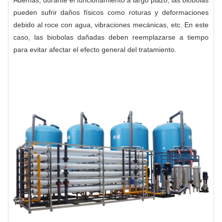
Además, durante el funcionamiento a largo plazo, las biobolas
pueden sufrir daños físicos como roturas y deformaciones
debido al roce con agua, vibraciones mecánicas, etc. En este
caso, las biobolas dañadas deben reemplazarse a tiempo
para evitar afectar el efecto general del tratamiento.