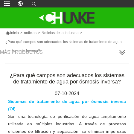

Inicio
>
noticias
>
Noticias de la Industria
>
¿Para qué campos son adecuados los sistemas de tratamiento de agua
por ósmosis inversa?
MÁS PRODUCTOS
¿Para qué campos son adecuados los sistemas
de tratamiento de agua por ósmosis inversa?
07-10-2024
Sistemas de tratamiento de agua por ósmosis inversa
(OI)
Son una tecnología de purificación de agua ampliamente
utilizada en múltiples industrias. A través de procesos
eficientes de filtración y separación, se eliminan impurezas