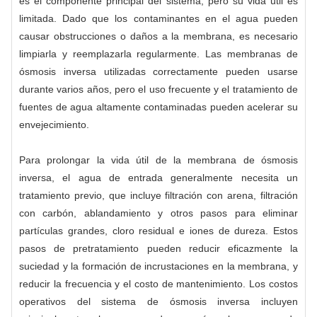
es el componente principal del sistema, pero su vida útil es
limitada. Dado que los contaminantes en el agua pueden
causar obstrucciones o daños a la membrana, es necesario
limpiarla y reemplazarla regularmente. Las membranas de
ósmosis inversa utilizadas correctamente pueden usarse
durante varios años, pero el uso frecuente y el tratamiento de
fuentes de agua altamente contaminadas pueden acelerar su
envejecimiento.
Para prolongar la vida útil de la membrana de ósmosis
inversa, el agua de entrada generalmente necesita un
tratamiento previo, que incluye filtración con arena, filtración
con carbón, ablandamiento y otros pasos para eliminar
partículas grandes, cloro residual e iones de dureza. Estos
pasos de pretratamiento pueden reducir eficazmente la
suciedad y la formación de incrustaciones en la membrana, y
reducir la frecuencia y el costo de mantenimiento. Los costos
operativos del sistema de ósmosis inversa incluyen