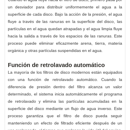
un desviador para distribuir uniformemente el agua a la
superficie de cada disco. Bajo la acción de la presión, el agua
fluye a través de las ranuras en la superficie del disco, las
partículas en el agua quedan atrapadas y el agua limpia fluye
hacia la salida a través de los espacios de las ranuras. Este
proceso puede eliminar eficazmente arena, tierra, materia
orgánica y otras partículas suspendidas en el agua.
Función de retrolavado automático
La mayoría de los filtros de disco modernos están equipados
con una función de retrolavado automático. Cuando la
diferencia de presión dentro del filtro alcanza un valor
determinado, el sistema inicia automáticamente el programa
de retrolavado y elimina las partículas acumuladas en la
superficie del disco mediante un flujo de agua inverso. Este
proceso garantiza que el filtro de disco pueda seguir
manteniendo un efecto de filtrado eficiente después de un