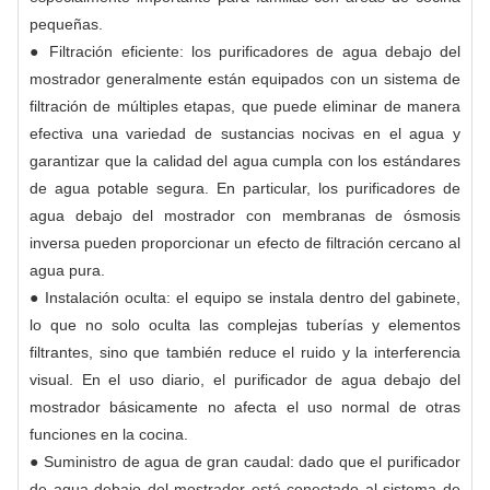
pequeñas.
● Filtración eficiente: los purificadores de agua debajo del
mostrador generalmente están equipados con un sistema de
filtración de múltiples etapas, que puede eliminar de manera
efectiva una variedad de sustancias nocivas en el agua y
garantizar que la calidad del agua cumpla con los estándares
de agua potable segura. En particular, los purificadores de
agua debajo del mostrador con membranas de ósmosis
inversa pueden proporcionar un efecto de filtración cercano al
agua pura.
● Instalación oculta: el equipo se instala dentro del gabinete,
lo que no solo oculta las complejas tuberías y elementos
filtrantes, sino que también reduce el ruido y la interferencia
visual. En el uso diario, el purificador de agua debajo del
mostrador básicamente no afecta el uso normal de otras
funciones en la cocina.
● Suministro de agua de gran caudal: dado que el purificador
de agua debajo del mostrador está conectado al sistema de