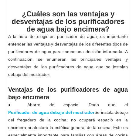
¿Cuáles son las ventajas y
desventajas de los purificadores
de agua bajo encimera?
A la hora de elegir un purificador de agua, es importante
entender las ventajas y desventajas de los diferentes tipos de
purificadores de agua para tomar una decisión informada. A
continuación, se enumeran las principales ventajas y
desventajas de los purificadores de agua que se instalan
debajo del mostrador.
Ventajas de los purificadores de agua
bajo encimera
● Ahorro de espacio: Dado que el
Purificador de agua debajo del mostrador
Se instala debajo
del fregadero de la cocina, no ocupará espacio en la
encimera ni afectará la estética general de la cocina. Esto es
especialmente importante para familias con áreas de cocina