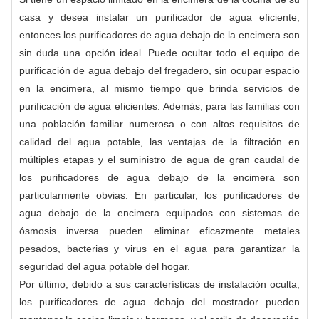
casa y desea instalar un purificador de agua eficiente,
entonces los purificadores de agua debajo de la encimera son
sin duda una opción ideal. Puede ocultar todo el equipo de
purificación de agua debajo del fregadero, sin ocupar espacio
en la encimera, al mismo tiempo que brinda servicios de
purificación de agua eficientes. Además, para las familias con
una población familiar numerosa o con altos requisitos de
calidad del agua potable, las ventajas de la filtración en
múltiples etapas y el suministro de agua de gran caudal de
los purificadores de agua debajo de la encimera son
particularmente obvias. En particular, los purificadores de
agua debajo de la encimera equipados con sistemas de
ósmosis inversa pueden eliminar eficazmente metales
pesados, bacterias y virus en el agua para garantizar la
seguridad del agua potable del hogar.
Por último, debido a sus características de instalación oculta,
los purificadores de agua debajo del mostrador pueden