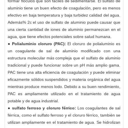
formar flóculos que son fáciles de sedimentarse. El sulfato de
aluminio tiene un buen efecto de coagulación, pero es menos
efectivo en baja temperatura y baja turbidez calidad del agua.
Además% 2c el uso de sulfato de aluminio puede causar que
una cierta cantidad de iones de aluminio permanezcan en el
agua, que tiene efectos potenciales sobre salud humana.
● Polialuminio cloruro (PAC):
El cloruro de polialuminio es
un coagulante de sal de aluminio modificado con una
estructura molecular más compleja que el sulfato de aluminio
tradicional y puede funcionar sobre un pH más amplio gama.
PAC tiene una alta eficiencia de coagulación y puede eliminar
eficazmente sólidos suspendidos y materia orgánica del agua
mientras produce menos lodo. Debido a su buen rendimiento,
PAC es ampliamente utilizado en el tratamiento de agua
potable y de agua industrial.
● sulfato ferroso y cloruro férrico:
Los coagulantes de sal
férrica, como el sulfato ferroso y el cloruro férrico, también se
utilizan ampliamente en el tratamiento de agua. Se hidrolizan