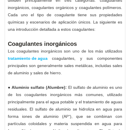
dividen principalmente en tres categorías: coagulantes
inorgánicos, coagulantes orgánicos y coagulantes polímeros.
Cada uno el tipo de coagulante tiene sus propiedades
químicas y escenarios de aplicación únicos. La siguiente es
una introducción detallada a estos coagulantes:
Coagulantes inorgánicos
Los coagulantes inorgánicos son uno de los más utilizados
tratamiento de agua
coagulantes, y sus componentes
principales son generalmente sales metálicas, incluidas sales
de aluminio y sales de hierro.
● Aluminio sulfato (Alumbre):
El sulfato de aluminio es uno
de los coagulantes inorgánicos más comunes, utilizado
principalmente para el agua potable y el tratamiento de aguas
residuales. El sulfato de aluminio se hidroliza en agua para
forma iones de aluminio (Al³⁺), que se combinan con
partículas coloidales y materia suspendida en agua para