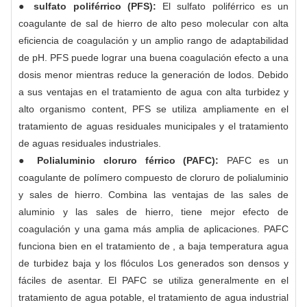
● sulfato poliférrico (PFS):
El sulfato poliférrico es un
coagulante de sal de hierro de alto peso molecular con alta
eficiencia de coagulación y un amplio rango de adaptabilidad
de pH. PFS puede lograr una buena coagulación efecto a una
dosis menor mientras reduce la generación de lodos. Debido
a sus ventajas en el tratamiento de agua con alta turbidez y
alto organismo content, PFS se utiliza ampliamente en el
tratamiento de aguas residuales municipales y el tratamiento
de aguas residuales industriales.
● Polialuminio cloruro férrico (PAFC):
PAFC es un
coagulante de polímero compuesto de cloruro de polialuminio
y sales de hierro. Combina las ventajas de las sales de
aluminio y las sales de hierro, tiene mejor efecto de
coagulación y una gama más amplia de aplicaciones. PAFC
funciona bien en el tratamiento de , a baja temperatura agua
de turbidez baja y los flóculos Los generados son densos y
fáciles de asentar. El PAFC se utiliza generalmente en el
tratamiento de agua potable, el tratamiento de agua industrial