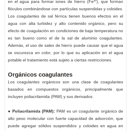
en el agua para formar iones de hierro (Fe³⁺), que forman
flóculos combinándose con partículas suspendidas y coloides.
Los coagulantes de sal férrica tienen buenos efectos en el
agua con alta turbidez y alto contenido orgánico, pero su
efecto de coagulación en condiciones de baja temperatura no
es tan bueno como el de la sal de aluminio coagulantes.
Además, el uso de sales de hierro puede causar que el agua
se oscurezca en color, por lo que su aplicación en el agua
potable el tratamiento está sujeto a ciertas restricciones.
Orgánicos coagulantes
Los coagulantes orgánicos son una clase de coagulantes
basados en compuestos orgánicos, principalmente que
incluyen poliacrilamida (PAM) y sus derivados.
● Poliacrilamida (PAM):
PAM es un coagulante orgánico de
alto peso molecular con fuerte capacidad de adsorción, que
puede agregar sólidos suspendidos y coloides en agua en