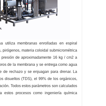
sa utiliza membranas enrolladas en espiral
, pirógenos, materia coloidal submicrométrica
na presión de aproximadamente 16 kg / cm2 a
poros de la membrana y se entrega como agua
te de rechazo y se enjuagan para drenar. La
os disueltos (TDS), el 99% de los orgánicos,
tación. Todos estos parámetros son calculados
 a estos procesos como ingeniería química