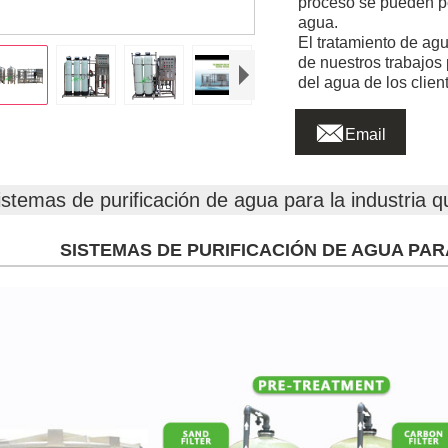
proceso se pueden pe
agua.
El tratamiento de ag
de nuestros trabajos
del agua de los clien

Email
istemas de purificación de agua para la industria 
SISTEMAS DE PURIFICACIÓN DE AGUA PAR