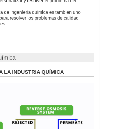
rsonalizar y resolver el problema del
ua de ingeniería química es también uno
 para resolver los problemas de calidad
tes.
química
A LA INDUSTRIA QUÍMICA