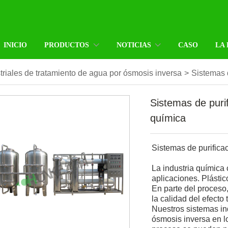
INICIO
PRODUCTOS
NOTICIAS
CASO
LA
triales de tratamiento de agua por ósmosis inversa
>
Sistemas d
Sistemas de purif
química
Sistemas de purifica
La industria química
aplicaciones. Plástico
En parte del proceso
la calidad del efecto 
Nuestros sistemas in
ósmosis inversa en lo