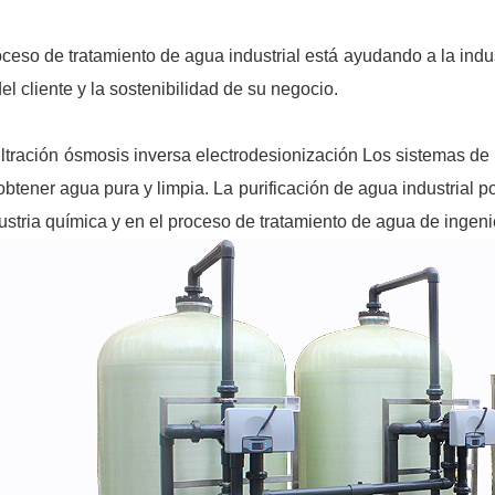
oceso de tratamiento de agua industrial está ayudando a la indu
del cliente y la sostenibilidad de su negocio.
filtración ósmosis inversa electrodesionización Los sistemas de
obtener agua pura y limpia. La purificación de agua industrial p
dustria química y en el proceso de tratamiento de agua de ingeni