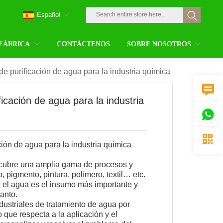
Español
 FÁBRICA
CONTÁCTENOS
SOBRE NOSOTROS
e purificación de agua para la industria química

icación de agua para la industria


ción de agua para la industria química
 cubre una amplia gama de procesos y
, pigmento, pintura, polímero, textil… etc.
, el agua es el insumo más importante y
tanto.
dustriales de tratamiento de agua por
 que respecta a la aplicación y el