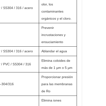
olor, los
/ SS304 / 316 / acero
contaminantes
orgánicos y el cloro.
Prevenir
incrustaciones y
ensuciamiento
/ SS304 / 316 / acero
Ablandar el agua
Elimina coloides de
 / PVC / SS304 / 316
más de 1 µm o 5 µm
Proporcionar presión
-304/316
para las membranas
de Ro
Elimina iones