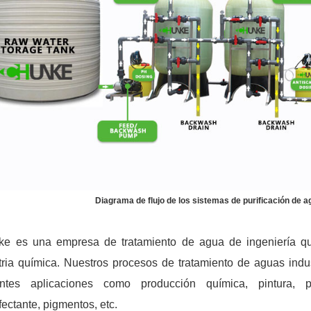
Diagrama de flujo de los sistemas de purificación de a
e es una empresa de tratamiento de agua de ingeniería qu
tria química. Nuestros procesos de tratamiento de aguas indust
entes aplicaciones como producción química, pintura, pol
fectante, pigmentos, etc.