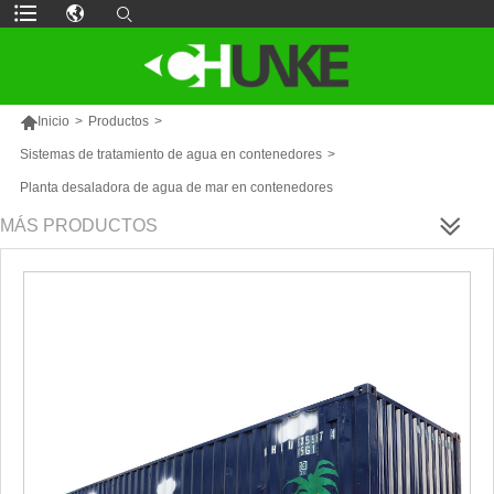

Inicio
>
Productos
>
Sistemas de tratamiento de agua en contenedores
>
Planta desaladora de agua de mar en contenedores
MÁS PRODUCTOS