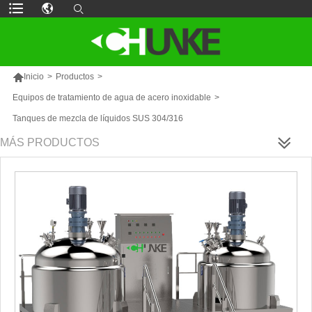

Inicio
>
Productos
>
Equipos de tratamiento de agua de acero inoxidable
>
Tanques de mezcla de líquidos SUS 304/316
MÁS PRODUCTOS