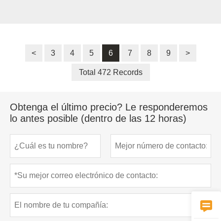
<
3
4
5
6
7
8
9
>
Total 472 Records
Obtenga el último precio? Le responderemos
lo antes posible (dentro de las 12 horas)
