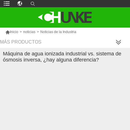

Inicio
>
noticias
>
Noticias de la Industria
MÁS PRODUCTOS
Máquina de agua ionizada industrial vs. sistema de
ósmosis inversa, ¿hay alguna diferencia?