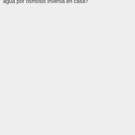
agua por ósmosis inversa en casa?