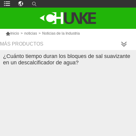

Inicio
>
noticias
>
Noticias de la Industria
MÁS PRODUCTOS
¿Cuánto tiempo duran los bloques de sal suavizante
en un descalcificador de agua?