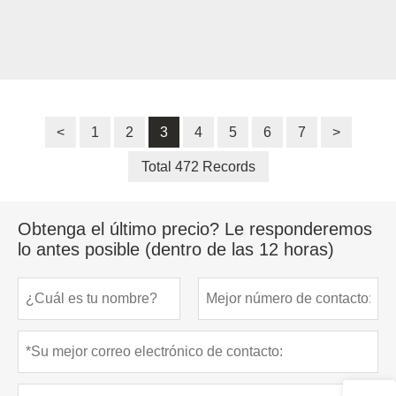
<
1
2
3
4
5
6
7
>
Total 472 Records
Obtenga el último precio? Le responderemos
lo antes posible (dentro de las 12 horas)