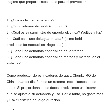
sugiero que prepare estos datos para el proveedor.
1. ¿Qué es la fuente de agua?
2. ¿Tiene informe de análisis de agua?
3. ¿Cuál es su suministro de energía eléctrica? (Voltios y Hz.)
4. ¿Cuál es el uso del agua tratada? (como bebidas,
productos farmacéuticos, riego, etc.)
5. ¿Tiene una demanda especial de agua tratada?
6. ¿Tiene una demanda especial de marcas y material en el
sistema?
Como productor de purificadores de agua Chunke RO de
China, cuando diseñamos un sistema, necesitamos estos
datos. Si proporciona estos datos, producimos un sistema
que se ajuste a su demanda y uso. Por lo tanto, no gasta más
y usa el sistema de larga duración.