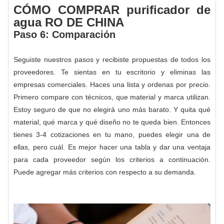
CÓMO COMPRAR purificador de
agua RO DE CHINA
Paso 6: Comparación
Seguiste nuestros pasos y recibiste propuestas de todos los
proveedores. Te sientas en tu escritorio y eliminas las
empresas comerciales. Haces una lista y ordenas por precio.
Primero compare con técnicos, que material y marca utilizan.
Estoy seguro de que no elegirá uno más barato. Y quita qué
material, qué marca y qué diseño no te queda bien. Entonces
tienes 3-4 cotizaciones en tu mano, puedes elegir una de
ellas, pero cuál. Es mejor hacer una tabla y dar una ventaja
para cada proveedor según los criterios a continuación.
Puede agregar más criterios con respecto a su demanda.