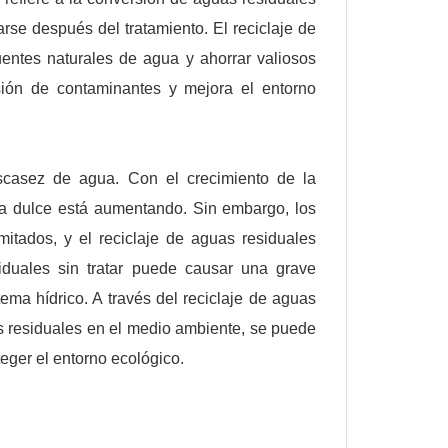
arse después del tratamiento. El reciclaje de
entes naturales de agua y ahorrar valiosos
sión de contaminantes y mejora el entorno
scasez de agua. Con el crecimiento de la
ua dulce está aumentando. Sin embargo, los
mitados, y el reciclaje de aguas residuales
iduales sin tratar puede causar una grave
ema hídrico. A través del reciclaje de aguas
as residuales en el medio ambiente, se puede
eger el entorno ecológico.