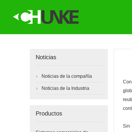
Noticias
Noticias de la compañía

Con 
Noticias de la Industria

glob
reut
cont
Productos
Sin 