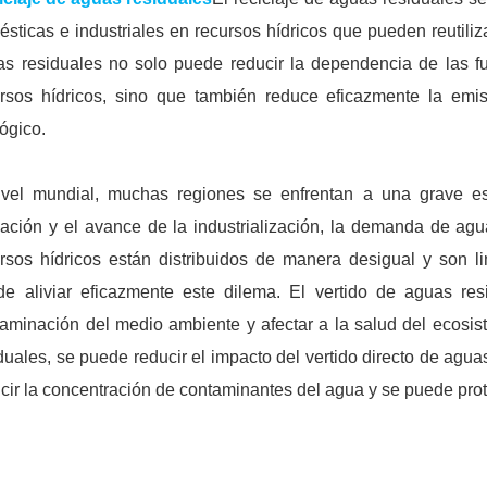
sticas e industriales en recursos hídricos que pueden reutiliz
s residuales no solo puede reducir la dependencia de las fu
ursos hídricos, sino que también reduce eficazmente la emi
ógico.
ivel mundial, muchas regiones se enfrentan a una grave e
ación y el avance de la industrialización, la demanda de ag
rsos hídricos están distribuidos de manera desigual y son li
de aliviar eficazmente este dilema. El vertido de aguas res
aminación del medio ambiente y afectar a la salud del ecosist
duales, se puede reducir el impacto del vertido directo de agu
cir la concentración de contaminantes del agua y se puede prot