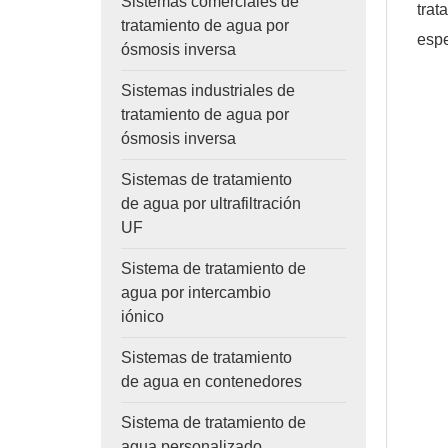
Sistemas comerciales de
tra
tratamiento de agua por
espe
ósmosis inversa
Sistemas industriales de
tratamiento de agua por
ósmosis inversa
Sistemas de tratamiento
de agua por ultrafiltración
UF
Sistema de tratamiento de
agua por intercambio
iónico
Sistemas de tratamiento
de agua en contenedores
Sistema de tratamiento de
agua personalizado