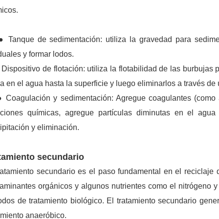
icos.
anque de sedimentación: utiliza la gravedad para sedimen
duales y formar lodos.
spositivo de flotación: utiliza la flotabilidad de las burbujas 
a en el agua hasta la superficie y luego eliminarlos a través de
oagulación y sedimentación: Agregue coagulantes (como alu
cciones químicas, agregue partículas diminutas en el agua 
ipitación y eliminación.
tamiento secundario
ratamiento secundario es el paso fundamental en el reciclaje 
aminantes orgánicos y algunos nutrientes como el nitrógeno y 
dos de tratamiento biológico. El tratamiento secundario gener
amiento anaeróbico.