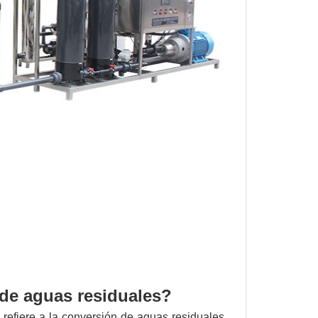
 de aguas residuales?
 refiere a la conversión de aguas residuales