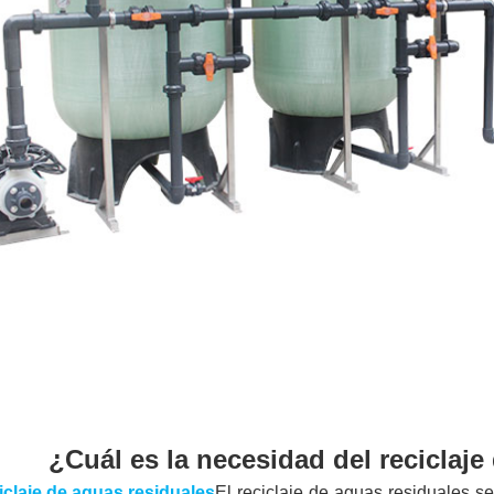
¿Cuál es la necesidad del reciclaje
iclaje de aguas residuales
El reciclaje de aguas residuales se