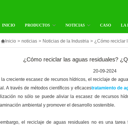
INICIO
PRODUCTOS
NOTICIAS
CASO
LA

Inicio
>
noticias
>
Noticias de la Industria
>
¿Cómo reciclar 
¿Cómo reciclar las aguas residuales? ¿Q
20-09-2024
la creciente escasez de recursos hídricos, el reciclaje de agu
al. A través de métodos científicos y eficaces
tratamiento de a
ilización no sólo se puede aliviar la escasez de recursos híd
aminación ambiental y promover el desarrollo sostenible.
embargo, el reciclaje de aguas residuales no es una tarea f