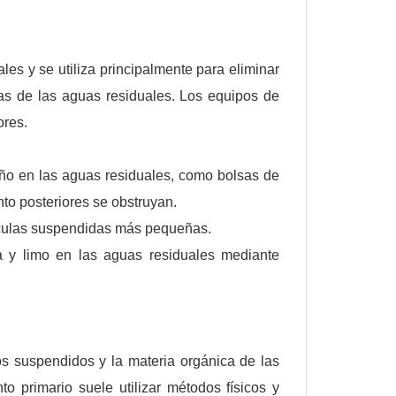
les y se utiliza principalmente para eliminar
zas de las aguas residuales. Los equipos de
ores.
año en las aguas residuales, como bolsas de
ento posteriores se obstruyan.
tículas suspendidas más pequeñas.
 limo en las aguas residuales mediante
idos suspendidos y la materia orgánica de las
o primario suele utilizar métodos físicos y