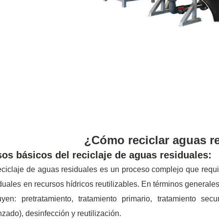
¿Cómo reciclar aguas r
os básicos del reciclaje de aguas residuales:
eciclaje de aguas residuales es un proceso complejo que requi
duales en recursos hídricos reutilizables. En términos generales
uyen: pretratamiento, tratamiento primario, tratamiento secun
zado), desinfección y reutilización.