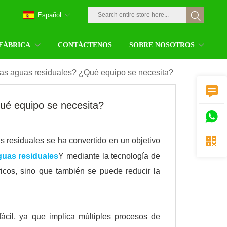
Español
 FÁBRICA
CONTÁCTENOS
SOBRE NOSOTROS
las aguas residuales? ¿Qué equipo se necesita?

ué equipo se necesita?


as residuales se ha convertido en un objetivo
guas residuales
Y mediante la tecnología de
ricos, sino que también se puede reducir la
ácil, ya que implica múltiples procesos de