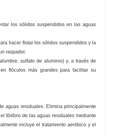
tar los sólidos suspendidos en las aguas
para hacer flotar los sólidos suspendidos y la
 un raspador.
mbre, sulfato de aluminio) y, a través de
en flóculos más grandes para facilitar su
de aguas residuales. Elimina principalmente
el fósforo de las aguas residuales mediante
almente incluye el tratamiento aeróbico y el