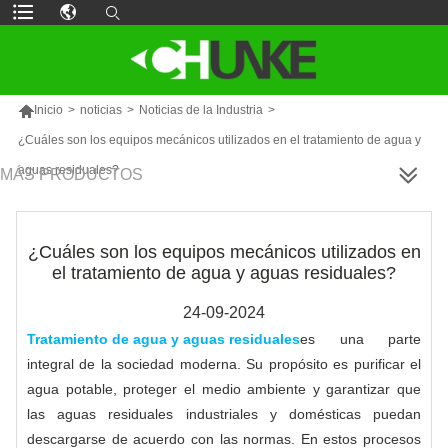

Inicio
>
noticias
>
Noticias de la Industria
>
¿Cuáles son los equipos mecánicos utilizados en el tratamiento de agua y
aguas residuales?
MÁS PRODUCTOS
¿Cuáles son los equipos mecánicos utilizados en
el tratamiento de agua y aguas residuales?
24-09-2024
Tratamiento de agua y aguas residuales
es una parte
integral de la sociedad moderna. Su propósito es purificar el
agua potable, proteger el medio ambiente y garantizar que
las aguas residuales industriales y domésticas puedan
descargarse de acuerdo con las normas. En estos procesos