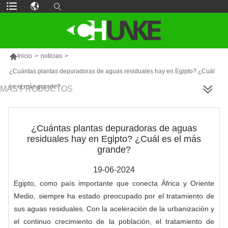

Inicio
>
noticias
>
¿Cuántas plantas depuradoras de aguas residuales hay en Egipto? ¿Cuál
es el más grande?
MÁS PRODUCTOS
¿Cuántas plantas depuradoras de aguas
residuales hay en Egipto? ¿Cuál es el más
grande?
19-06-2024
Egipto, como país importante que conecta África y Oriente
Medio, siempre ha estado preocupado por el tratamiento de
sus aguas residuales. Con la aceleración de la urbanización y
el continuo crecimiento de la población, el tratamiento de