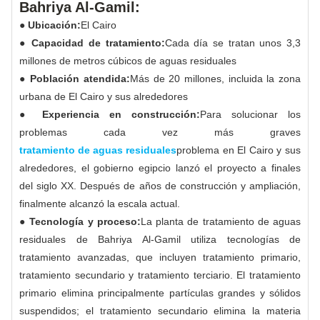
Bahriya Al-Gamil:
● Ubicación:
El Cairo
● Capacidad de tratamiento:
Cada día se tratan unos 3,3
millones de metros cúbicos de aguas residuales
● Población atendida:
Más de 20 millones, incluida la zona
urbana de El Cairo y sus alrededores
● Experiencia en construcción:
Para solucionar los
problemas cada vez más graves
tratamiento de aguas residuales
problema en El Cairo y sus
alrededores, el gobierno egipcio lanzó el proyecto a finales
del siglo XX. Después de años de construcción y ampliación,
finalmente alcanzó la escala actual.
● Tecnología y proceso:
La planta de tratamiento de aguas
residuales de Bahriya Al-Gamil utiliza tecnologías de
tratamiento avanzadas, que incluyen tratamiento primario,
tratamiento secundario y tratamiento terciario. El tratamiento
primario elimina principalmente partículas grandes y sólidos
suspendidos; el tratamiento secundario elimina la materia