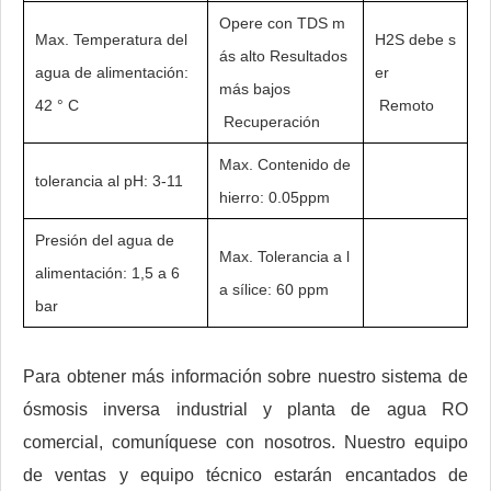
Opere con TDS m
Max. Temperatura del
H2S debe s
ás alto Resultados
agua de alimentación:
er
más bajos
42 ° C
Remoto
Recuperación
Max. Contenido de
tolerancia al pH: 3-11
hierro: 0.05ppm
Presión del agua de
Max. Tolerancia a l
alimentación: 1,5 a 6
a sílice: 60 ppm
bar
Para obtener más información sobre nuestro sistema de
ósmosis inversa industrial y planta de agua RO
comercial, comuníquese con nosotros. Nuestro equipo
de ventas y equipo técnico estarán encantados de