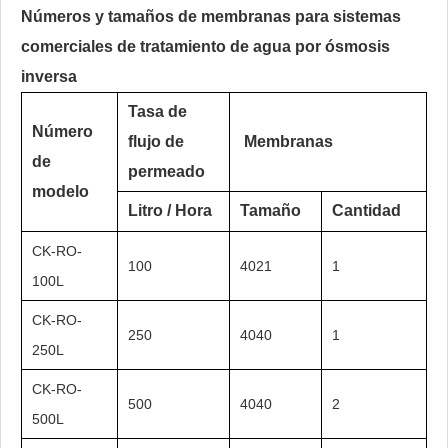
Números y tamaños de membranas para sistemas
comerciales de tratamiento de agua por ósmosis
inversa
Tasa de
Número
flujo de
Membranas
de
permeado
modelo
Litro / Hora
Tamaño
Cantidad
CK-RO-
100
4021
1
100L
CK-RO-
250
4040
1
250L
CK-RO-
500
4040
2
500L