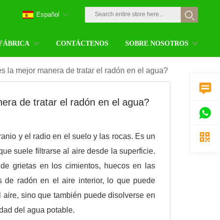
Español
 FÁBRICA
CONTÁCTENOS
SOBRE NOSOTROS
s la mejor manera de tratar el radón en el agua?

era de tratar el radón en el agua?


anio y el radio en el suelo y las rocas. Es un
e suele filtrarse al aire desde la superficie.
s de grietas en los cimientos, huecos en las
 de radón en el aire interior, lo que puede
l aire, sino que también puede disolverse en
dad del agua potable.