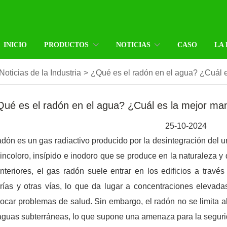
INICIO
PRODUCTOS
NOTICIAS
CASO
LA
Noticias de la Industria
>
¿Qué es el radón en el agua? ¿Cuál e
ué es el radón en el agua? ¿Cuál es la mejor man
25-10-2024
adón es un gas radiactivo producido por la desintegración del ur
incoloro, insípido e inodoro que se produce en la naturaleza y qu
nteriores, el gas radón suele entrar en los edificios a travé
rías y otras vías, lo que da lugar a concentraciones elevadas
ocar problemas de salud. Sin embargo, el radón no se limita a
aguas subterráneas, lo que supone una amenaza para la seguri