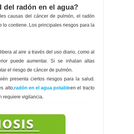
d del radón en el agua?
ales causas del cáncer de pulmón, el radón
lo contiene. Los principales riesgos para la
era al aire a través del uso diario, como al
erior puede aumentar. Si se inhalan altas
ar el riesgo de cáncer de pulmón.
 presenta ciertos riesgos para la salud.
s alto,
radón en el agua potable
en el tracto
 requiere vigilancia.