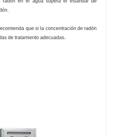
n de radón en el agua supera el estándar de
dón.
recomienda que si la concentración de radón
idas de tratamiento adecuadas.