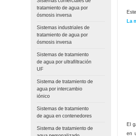
Sistemas comerciales de
tratamiento de agua por
Est
ósmosis inversa
La m
Sistemas industriales de
tratamiento de agua por
ósmosis inversa
Sistemas de tratamiento
de agua por ultrafiltración
UF
Sistema de tratamiento de
agua por intercambio
iónico
Sistemas de tratamiento
de agua en contenedores
El g
Sistema de tratamiento de
en 
agua personalizado