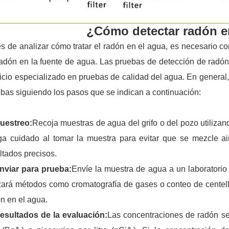
¿Cómo detectar radón e
s de analizar cómo tratar el radón en el agua, es necesario co
adón en la fuente de agua. Las pruebas de detección de radón 
icio especializado en pruebas de calidad del agua. En general,
bas siguiendo los pasos que se indican a continuación:
Muestreo:
Recoja muestras de agua del grifo o del pozo utilizan
a cuidado al tomar la muestra para evitar que se mezcle ai
ltados precisos.
Enviar para prueba:
Envíe la muestra de agua a un laboratorio p
izará métodos como cromatografía de gases o conteo de centell
n en el agua.
Resultados de la evaluación:
Las concentraciones de radón s