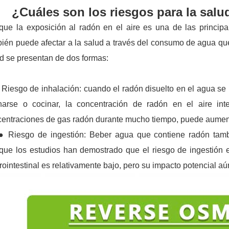
¿Cuáles son los riesgos para la salu
ue la exposición al radón en el aire es una de las princip
ién puede afectar a la salud a través del consumo de agua que 
d se presentan de dos formas:
esgo de inhalación: cuando el radón disuelto en el agua se lib
harse o cocinar, la concentración de radón en el aire int
entraciones de gas radón durante mucho tiempo, puede aument
iesgo de ingestión: Beber agua que contiene radón también
ue los estudios han demostrado que el riesgo de ingestión e
rointestinal es relativamente bajo, pero su impacto potencial aún