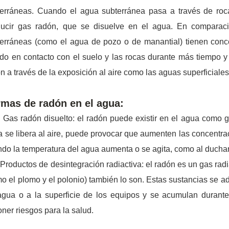
erráneas. Cuando el agua subterránea pasa a través de roca
ducir gas radón, que se disuelve en el agua. En comparaci
terráneas (como el agua de pozo o de manantial) tienen conc
do en contacto con el suelo y las rocas durante más tiempo y 
n a través de la exposición al aire como las aguas superficiales
mas de radón en el agua:
s radón disuelto: el radón puede existir en el agua como ga
 se libera al aire, puede provocar que aumenten las concentra
do la temperatura del agua aumenta o se agita, como al duchars
oductos de desintegración radiactiva: el radón es un gas radi
o el plomo y el polonio) también lo son. Estas sustancias se ad
agua o a la superficie de los equipos y se acumulan durante
ner riesgos para la salud.