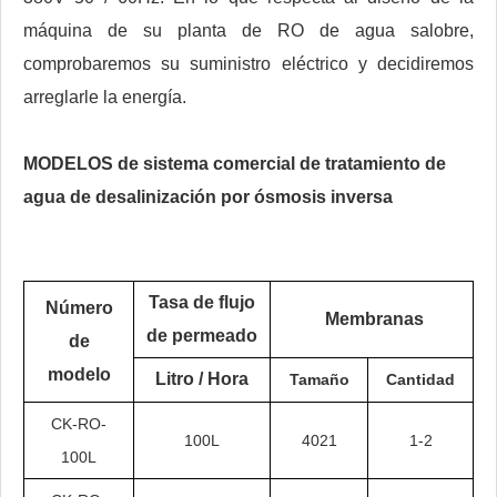
máquina de su planta de RO de agua salobre,
comprobaremos su suministro eléctrico y decidiremos
arreglarle la energía.
MODELOS de sistema comercial de tratamiento de
agua de desalinización por ósmosis inversa
Tasa de flujo
Número
Membranas
de permeado
de
modelo
Litro / Hora
Tamaño
Cantidad
CK-RO-
100L
4021
1-2
100L