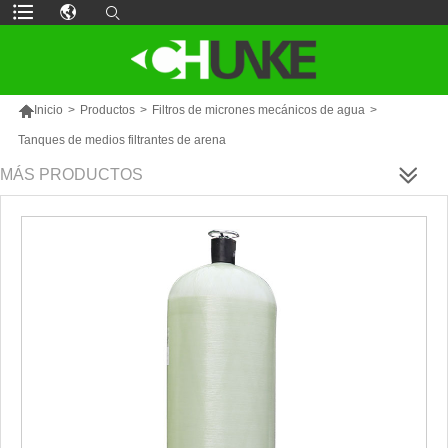

Inicio
>
Productos
>
Filtros de micrones mecánicos de agua
>
Tanques de medios filtrantes de arena
MÁS PRODUCTOS