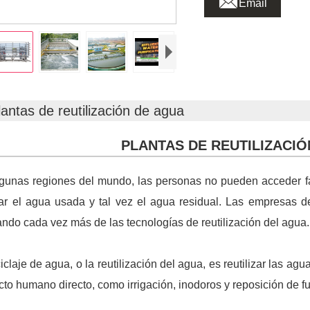
Email
lantas de reutilización de agua
PLANTAS DE REUTILIZACIÓ
gunas regiones del mundo, las personas no pueden acceder fá
lar el agua usada y tal vez el agua residual. Las empresas d
ndo cada vez más de las tecnologías de reutilización del agua.
ciclaje de agua, o la reutilización del agua, es reutilizar las a
cto humano directo, como irrigación, inodoros y reposición de 