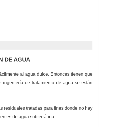
N DE AGUA
cilmente al agua dulce. Entonces tienen que
e ingeniería de tratamiento de agua se están
guas residuales tratadas para fines donde no hay
fuentes de agua subterránea.