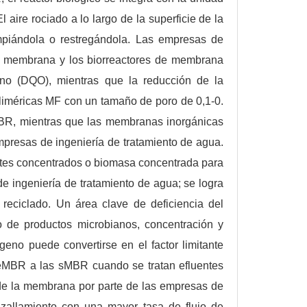
 aire rociado a lo largo de la superficie de la
mpiándola o restregándola. Las empresas de
 de membrana y los biorreactores de membrana
o (DQO), mientras que la reducción de la
iméricas MF con un tamaño de poro de 0,1-0.
MBR, mientras que las membranas inorgánicas
mpresas de ingeniería de tratamiento de agua.
ntes concentrados o biomasa concentrada para
e ingeniería de tratamiento de agua; se logra
reciclado. Un área clave de deficiencia del
 de productos microbianos, concentración y
geno puede convertirse en el factor limitante
s eMBR a las sMBR cuando se tratan efluentes
de la membrana por parte de las empresas de
izallamiento con una mayor tasa de flujo de