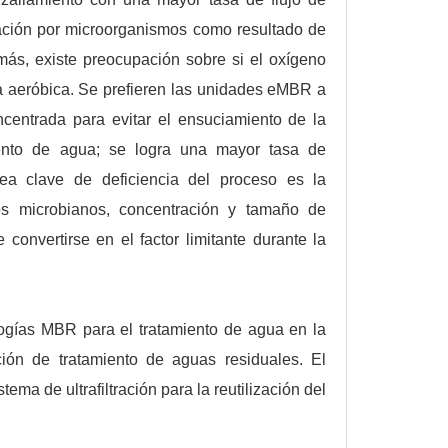
nación por microorganismos como resultado de
más, existe preocupación sobre si el oxígeno
ica aeróbica. Se prefieren las unidades eMBR a
centrada para evitar el ensuciamiento de la
ento de agua; se logra una mayor tasa de
ea clave de deficiencia del proceso es la
os microbianos, concentración y tamaño de
convertirse en el factor limitante durante la
logías MBR para el tratamiento de agua en la
ación de tratamiento de aguas residuales. El
tema de ultrafiltración para la reutilización del