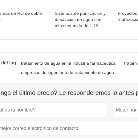
temas de RO de doble
Sistemas de purificación y
Proyectos
o
desalación de agua con
reutilizac
alto contenido de TDS
 del tag:
tratamiento de agua en la industria farmacéutica
tratam
empresas de ingeniería de tratamiento de agua
nga el último precio? Le responderemos lo antes p