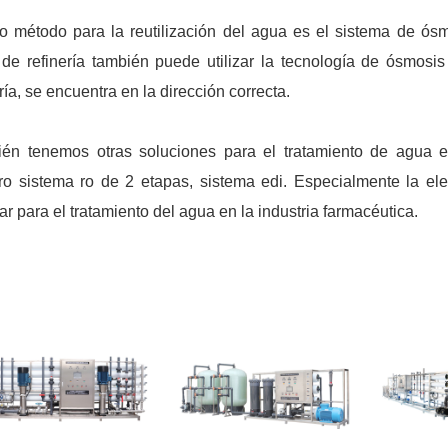
ro método para la reutilización del agua es el sistema de ósm
de refinería también puede utilizar la tecnología de ósmosis
ría, se encuentra en la dirección correcta.
én tenemos otras soluciones para el tratamiento de agua en
ro sistema ro de 2 etapas, sistema edi. Especialmente la el
ar para el tratamiento del agua en la industria farmacéutica.