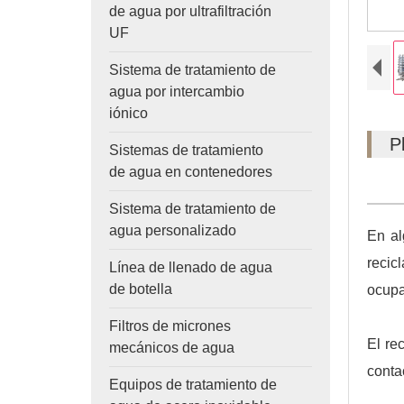
de agua por ultrafiltración
UF
Sistema de tratamiento de
agua por intercambio
iónico
P
Sistemas de tratamiento
de agua en contenedores
Sistema de tratamiento de
agua personalizado
En al
recic
Línea de llenado de agua
de botella
ocupa
Filtros de micrones
El re
mecánicos de agua
conta
Equipos de tratamiento de