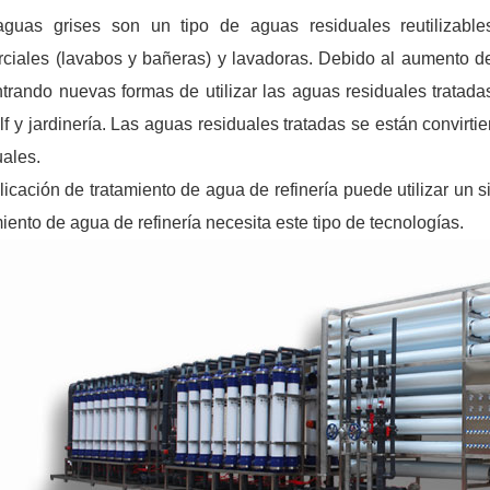
guas grises son un tipo de aguas residuales reutilizabl
ciales (lavabos y bañeras) y lavadoras. Debido al aumento del 
trando nuevas formas de utilizar las aguas residuales tratada
lf y jardinería. Las aguas residuales tratadas se están convir
uales.
licación de tratamiento de agua de refinería puede utilizar un si
miento de agua de refinería necesita este tipo de tecnologías.