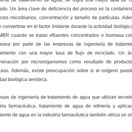
lado. Un área clave de deficiencia del proceso es la contami
ctos microbianos, concentración y tamaño de partículas. Ade
 convertirse en el factor limitante durante la actividad biológ
MBR cuando se tratan efluentes concentrados o biomasa con
rana por parte de las empresas de ingeniería de tratami
lamiento con una mayor tasa de flujo de reciclado. Un ár
aminación por microorganismos como resultado de product
culas. Además, existe preocupación sobre si el oxígeno puede 
idad biológica aeróbica.
sas de ingeniería de tratamiento de agua que utilizan tecno
tria farmacéutica, tratamiento de agua de refinería y aplic
miento de agua en la industria farmacéutica también utiliza un sis