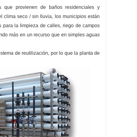
es que provienen de baños residenciales y
clima seco / sin lluvia, los municipios están
s para la limpieza de calles, riego de campos
tiendo más en un recurso que en simples aguas
stema de reutilización, por lo que la planta de