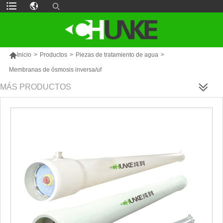

Inicio
>
Productos
>
Piezas de tratamiento de agua
>
Membranas de ósmosis inversa/uf
MÁS PRODUCTOS