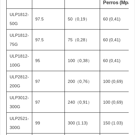
Perros (Mpa)
ULP1812-
97.5
50（0,19）
60 (0,41)
50G
ULP1812-
97.5
75（0,28）
60 (0,41)
75G
ULP1812-
95
100（0,38）
60 (0,41)
100G
ULP2812-
97
200（0,76）
100 (0,69)
200G
ULP3012-
97
240（0,91）
100 (0,69)
300G
ULP2521-
99
300 (1.13)
150 (1.03)
300G