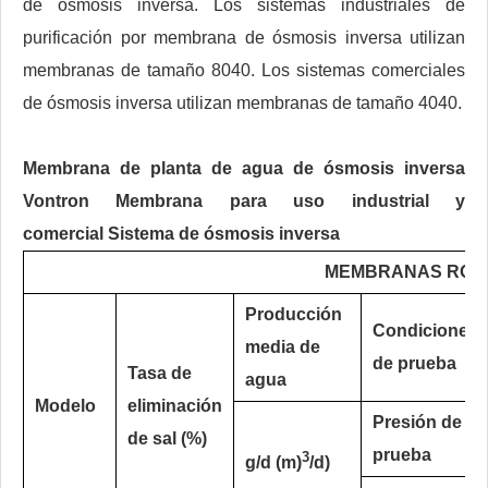
de ósmosis inversa. Los sistemas industriales de
purificación por membrana de ósmosis inversa utilizan
membranas de tamaño 8040. Los sistemas comerciales
de ósmosis inversa utilizan membranas de tamaño 4040.
Membrana de planta de agua de ósmosis inversa
Vontron
Membrana para uso industrial y
comercial
Sistema de ósmosis inversa
MEMBRANAS RO/
Producción
Condiciones
media de
de prueba
Tasa de
agua
Modelo
eliminación
Presión de
de sal (%)
prueba
3
g/d (m)
/d)