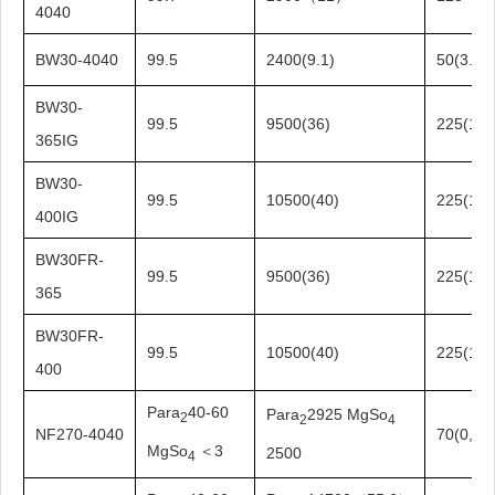
4040
BW30-4040
99.5
2400(9.1)
50(3.4)
BW30-
99.5
9500(36)
225(1.5
365IG
BW30-
99.5
10500(40)
225(1.5
400IG
BW30FR-
99.5
9500(36)
225(1.5
365
BW30FR-
99.5
10500(40)
225(1.5
400
Para
40-60
Para
2925 MgSo
2
2
4
NF270-4040
70(0,48
MgSo
＜3
2500
4