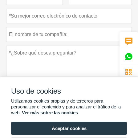



Uso de cookies
Utilizamos cookies propias y de terceros para
personalizar el contenido y para analizar el tráfico de la
Política de privacidad
presentar
web.
Ver más sobre las cookies
Aceptar cookies
MÁS SERVICIOS