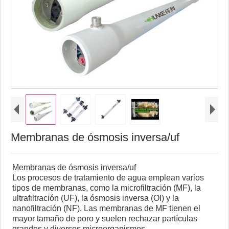
Membranas de ósmosis inversa/uf
Membranas de ósmosis inversa/uf
Los procesos de tratamiento de agua emplean varios
tipos de membranas, como la microfiltración (MF), la
ultrafiltración (UF), la ósmosis inversa (OI) y la
nanofiltración (NF). Las membranas de MF tienen el
mayor tamaño de poro y suelen rechazar partículas
grandes y diversos microorganismos.