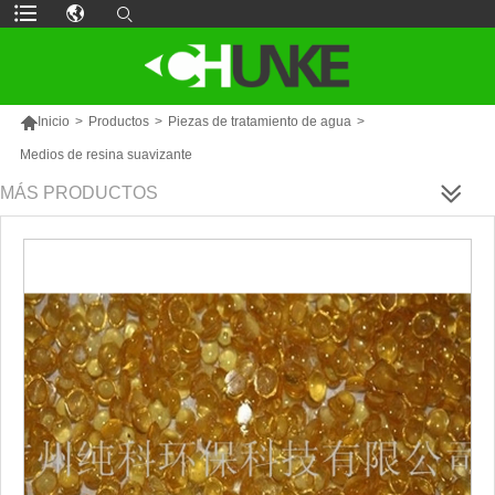

Inicio
>
Productos
>
Piezas de tratamiento de agua
>
Medios de resina suavizante
MÁS PRODUCTOS