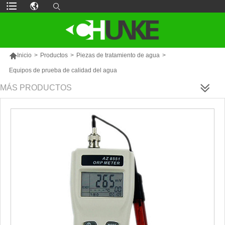

Inicio
>
Productos
>
Piezas de tratamiento de agua
>
Equipos de prueba de calidad del agua
MÁS PRODUCTOS