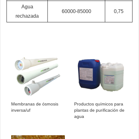
Agua
60000-85000
0,75
rechazada
Membranas de ósmosis
Productos químicos para
inversa/uf
plantas de purificación de
agua