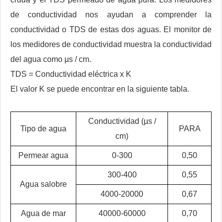
de conductividad nos ayudan a comprender la
conductividad o TDS de estas dos aguas. El monitor de
los medidores de conductividad muestra la conductividad
del agua como µs / cm.
TDS = Conductividad eléctrica x K
El valor K se puede encontrar en la siguiente tabla.
Conductividad (µs /
Tipo de agua
PARA
cm)
Permear agua
0-300
0,50
300-400
0,55
Agua salobre
4000-20000
0,67
Agua de mar
40000-60000
0,70