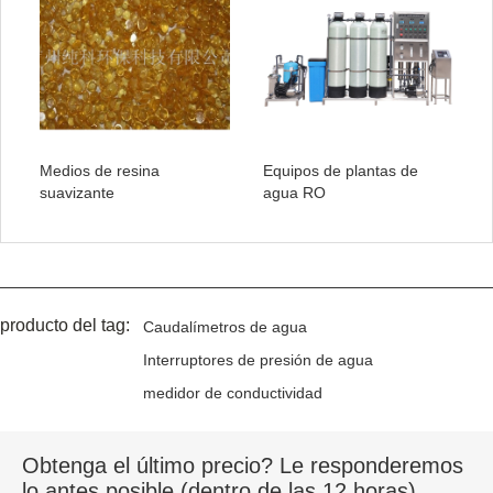
Medios de resina
Equipos de plantas de
suavizante
agua RO
producto del tag:
Caudalímetros de agua
Interruptores de presión de agua
medidor de conductividad
Obtenga el último precio? Le responderemos
lo antes posible (dentro de las 12 horas)