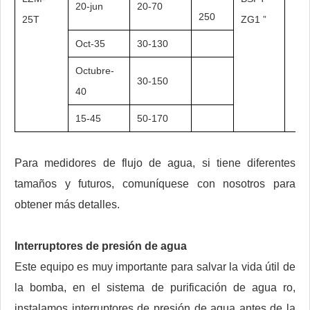
20-jun
20-70
250
25T
ZG1 ”
Oct-35
30-130
Octubre-
30-150
40
15-45
50-170
Para medidores de flujo de agua, si tiene diferentes
tamaños y futuros, comuníquese con nosotros para
obtener más detalles.
Interruptores de presión de agua
Este equipo es muy importante para salvar la vida útil de
la bomba, en el sistema de purificación de agua ro,
instalamos interruptores de presión de agua antes de la