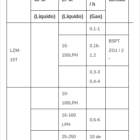
/ h
(Líquido)
(Líquido)
(Gas)
0,1-1
BSPT
15-
0,16-
LZM-
ZG1 / 2
150LPH
1,2
15T
”
0,3-3
0,4-4
10-
100LPH
16-160
0,6-6
LPH
25-250
10 de