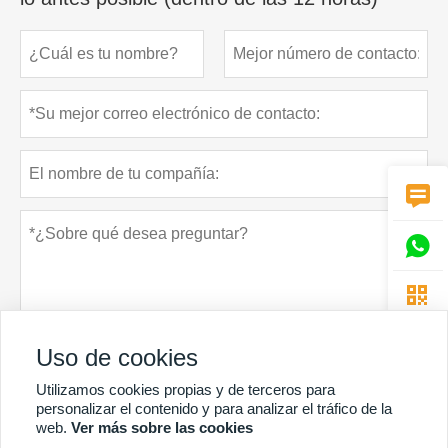



Uso de cookies
Utilizamos cookies propias y de terceros para
personalizar el contenido y para analizar el tráfico de la
Política de privacidad
presentar
web.
Ver más sobre las cookies