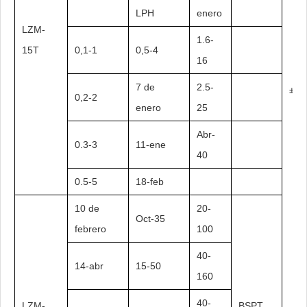
LPH
enero
LZM-
1.6-
15T
0,1-1
0,5-4
16
7 de
2.5-
± 4
0,2-2
enero
25
Abr-
0.3-3
11-ene
40
0.5-5
18-feb
10 de
20-
Oct-35
febrero
100
40-
14-abr
15-50
160
40-
LZM-
BSPT